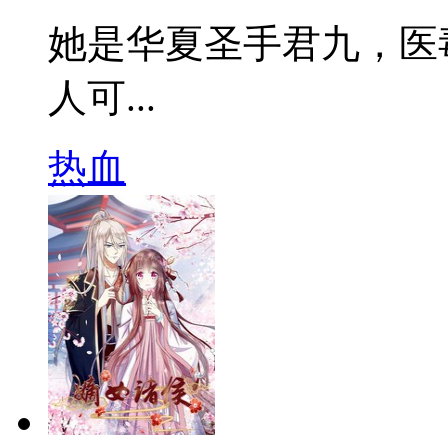
她是华夏圣手君九，医
人可...
热血