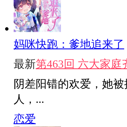
妈咪快跑：爹地追来了
最新
第463回 六大家庭
阴差阳错的欢爱，她被
人，...
恋爱