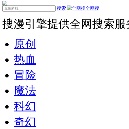
搜索
全网搜
搜漫引擎提供全网搜索服
原创
热血
冒险
魔法
科幻
奇幻