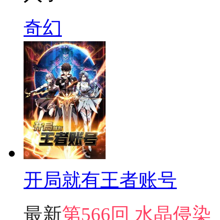
奇幻
开局就有王者账号
最新
第566回 水晶侵染