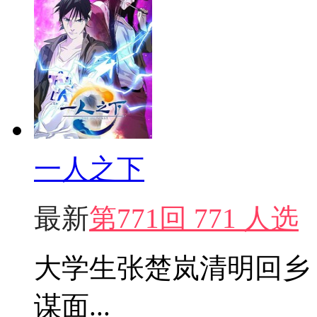
一人之下
最新
第771回 771 人选
大学生张楚岚清明回乡
谋面...