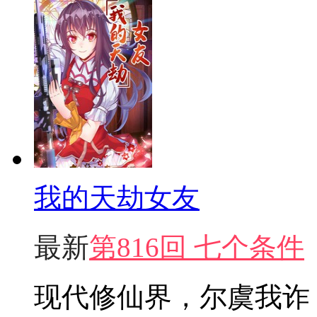
我的天劫女友
最新
第816回 七个条件
现代修仙界，尔虞我诈