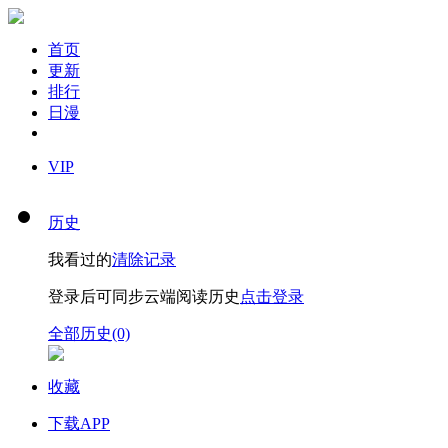
首页
更新
排行
日漫
VIP
历史
我看过的
清除记录
登录后可同步云端阅读历史
点击登录
全部历史(0)
收藏
下载APP