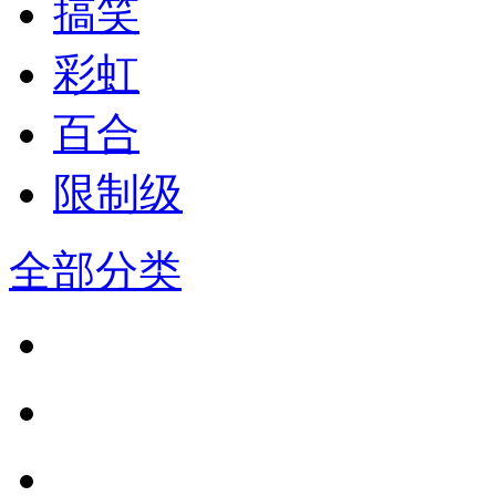
搞笑
彩虹
百合
限制级
全部分类