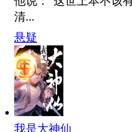
他说：“这世上本不该有
清...
悬疑
我是大神仙