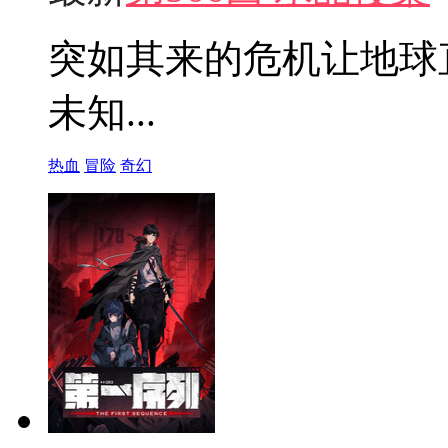
突如其来的危机让地球
未知...
热血
冒险
奇幻