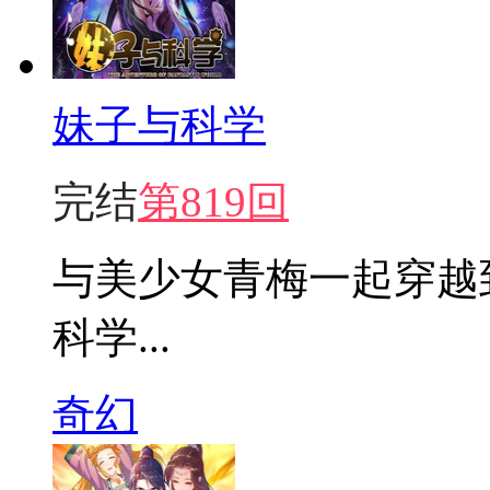
妹子与科学
完结
第819回
与美少女青梅一起穿越
科学...
奇幻