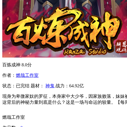
百炼成神
8.0分
作者：
燃哉工作室
状态：
已完结
题材：
神鬼
战力：64.92亿
现身为卑微家奴的罗征，本身家中大少爷，因家族败落，妹妹
这背后的神秘力量到底是什么？这是一场与命运的较量。【每
燃哉工作室