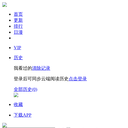
首页
更新
排行
日漫
VIP
历史
我看过的
清除记录
登录后可同步云端阅读历史
点击登录
全部历史(0)
收藏
下载APP