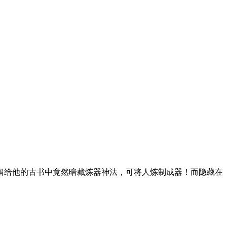
留给他的古书中竟然暗藏炼器神法，可将人炼制成器！而隐藏在