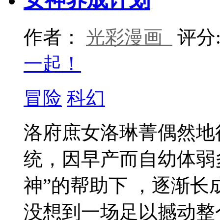
作者：
光彩漫画
评分
一起！
冒险
科幻
洛府庶女洛琳菁偶然地
统，因早产而自幼体弱
神”的帮助下 ，逐渐
没想到一场足以撼动整