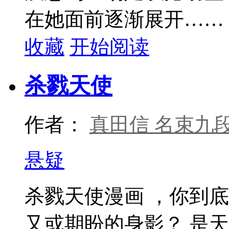
在她面前逐渐展开……
收藏
开始阅读
杀戮天使
作者：
真田信 名束九
悬疑
杀戮天使漫画 ，你到
又或期盼的身影？ 是