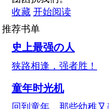
收藏
开始阅读
推荐书单
史上最强の人
狭路相逢，强者胜！
童年时光机
回到童年，那些幼稚又