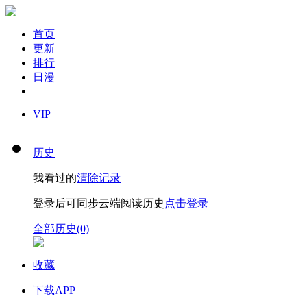
首页
更新
排行
日漫
VIP
历史
我看过的
清除记录
登录后可同步云端阅读历史
点击登录
全部历史(0)
收藏
下载APP