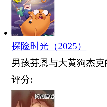
探险时光（2025）
男孩芬恩与大黄狗杰克的冒
评分: