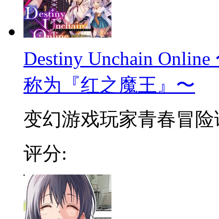
Destiny Unchain 
称为『红之魔王』〜
变幻游戏玩家青春冒险谭 
评分: