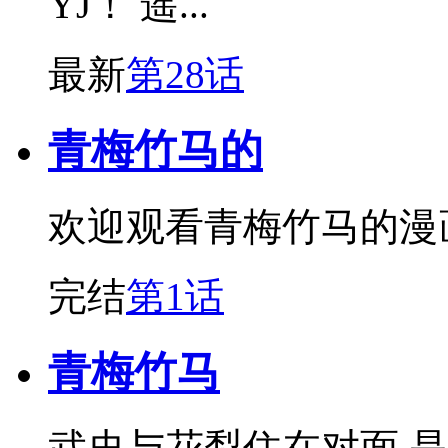
YJ！ 遥...
最新
第28话
青梅竹马的
欢迎观看青梅竹马的漫
完结
第1话
青梅竹马
武史与花梨住在对面,