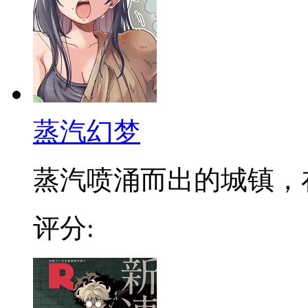
蒸汽幻梦
蒸汽喷涌而出的城镇，在发
评分: