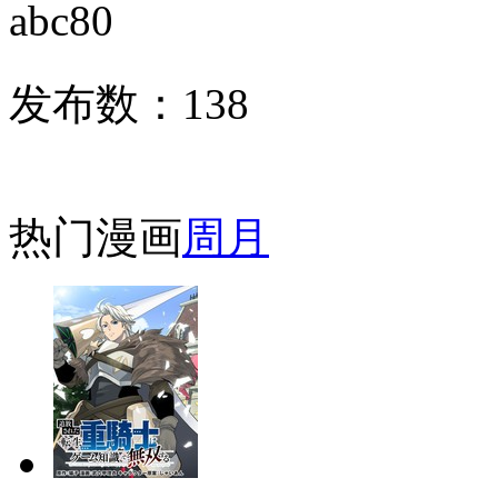
abc80
发布数：
138
热门漫画
周
月