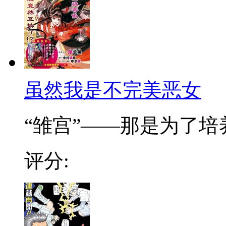
虽然我是不完美恶女
“雏宫”——那是为了培养.
评分: