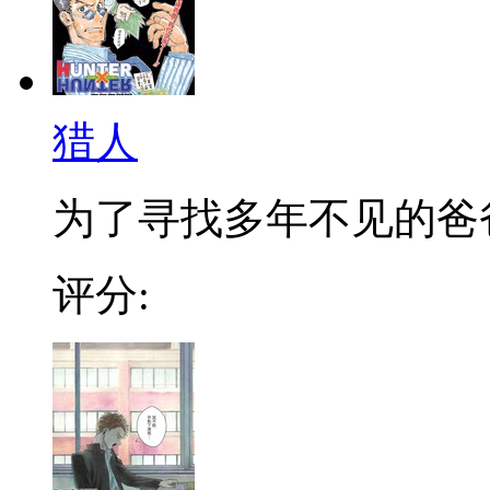
猎人
为了寻找多年不见的爸爸，
评分: