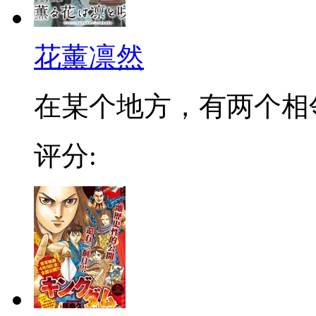
花薰凛然
在某个地方，有两个相邻的
评分: