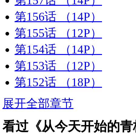
第157话
（14P）
第156话
（14P）
第155话
（12P）
第154话
（14P）
第153话
（12P）
第152话
（18P）
展开全部章节
看过《从今天开始的青