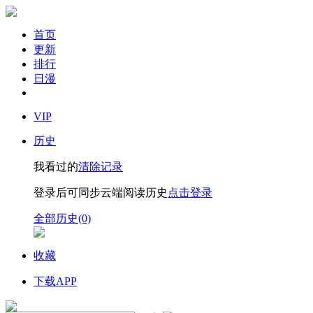
首页
更新
排行
日漫
VIP
历史
我看过的
清除记录
登录后可同步云端阅读历史
点击登录
全部历史(0)
收藏
下载APP