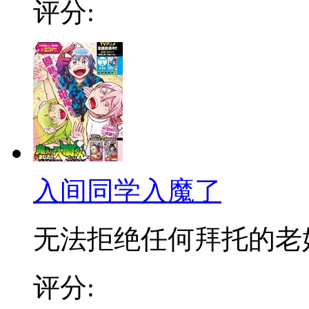
评分:
入间同学入魔了
无法拒绝任何拜托的老好人
评分: