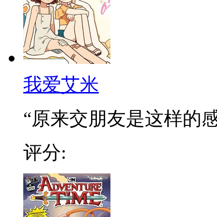
我爱艾米
“原来交朋友是这样的感觉
评分: