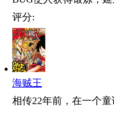
评分:
海贼王
相传22年前，在一个童话