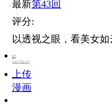
最新
第43回
评分:
以透视之眼，看美女如
扫码下载APP
上传
漫画