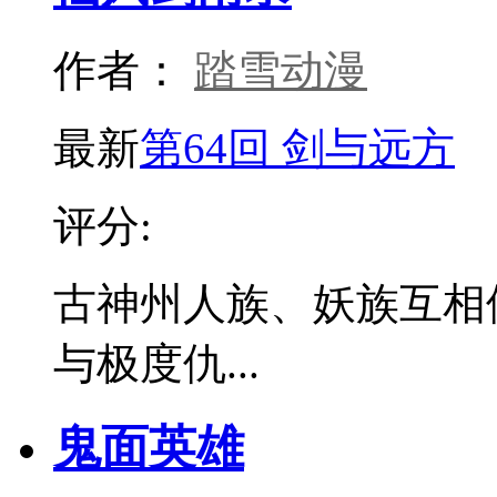
作者：
踏雪动漫
最新
第64回 剑与远方
评分:
古神州人族、妖族互相
与极度仇...
鬼面英雄