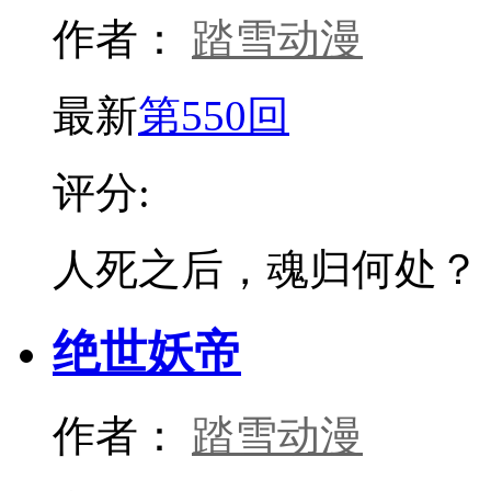
作者：
踏雪动漫
最新
第550回
评分:
人死之后，魂归何处？
绝世妖帝
作者：
踏雪动漫