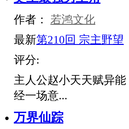
作者：
若鸿文化
最新
第210回 宗主野望
评分:
主人公赵小天天赋异能
经一场意...
万界仙踪