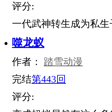
评分:
一代武神转生成为私生
噬龙蚁
作者：
踏雪动漫
完结
第443回
评分: