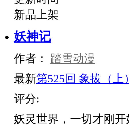
新品上架
妖神记
作者：
踏雪动漫
最新
第525回 象拔（上
评分:
妖灵世界，一切才刚开