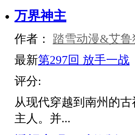
万界神主
作者：
踏雪动漫&艾鲁
最新
第297回 放手一战
评分:
从现代穿越到南州的古
主人。并...