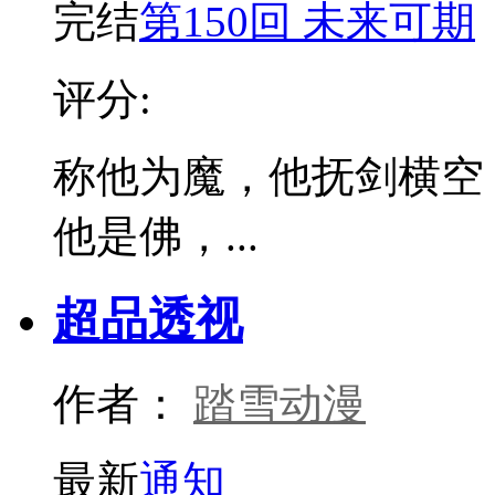
完结
第150回 未来可期
评分:
称他为魔，他抚剑横空
他是佛，...
超品透视
作者：
踏雪动漫
最新
通知