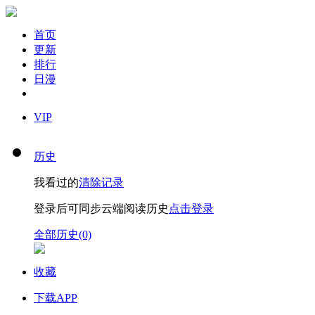
首页
更新
排行
日漫
VIP
历史
我看过的
清除记录
登录后可同步云端阅读历史
点击登录
全部历史(0)
收藏
下载APP