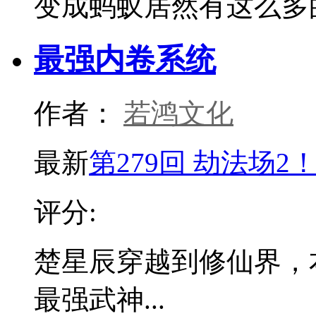
变成蚂蚁居然有这么多
最强内卷系统
作者：
若鸿文化
最新
第279回 劫法场2
评分:
楚星辰穿越到修仙界，
最强武神...