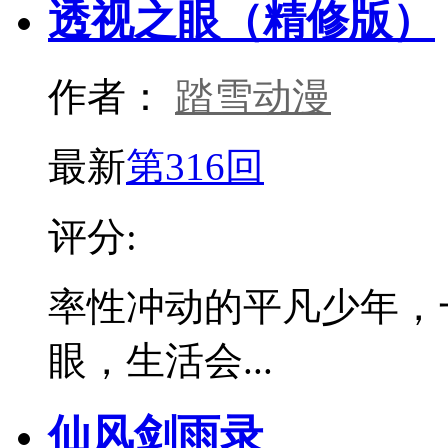
透视之眼（精修版）
作者：
踏雪动漫
最新
第316回
评分:
率性冲动的平凡少年，
眼，生活会...
仙风剑雨录