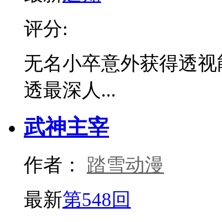
评分:
无名小卒意外获得透视
透最深人...
武神主宰
作者：
踏雪动漫
最新
第548回