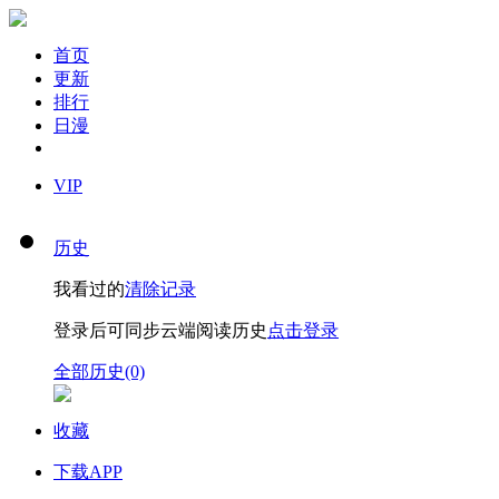
首页
更新
排行
日漫
VIP
历史
我看过的
清除记录
登录后可同步云端阅读历史
点击登录
全部历史(0)
收藏
下载APP