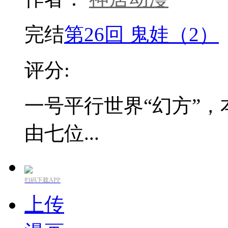
完结
第26回 鬼娃（2）
评分:
一号平行世界“幻方”
由七位...
扫码下载APP
上传