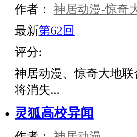
作者：
神居动漫-惊奇
最新
第62回
评分:
神居动漫、惊奇大地联
将消失...
灵狐高校异闻
作者：
神居动漫