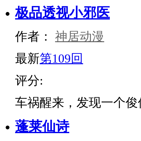
极品透视小邪医
作者：
神居动漫
最新
第109回
评分:
车祸醒来，发现一个俊
蓬莱仙诗