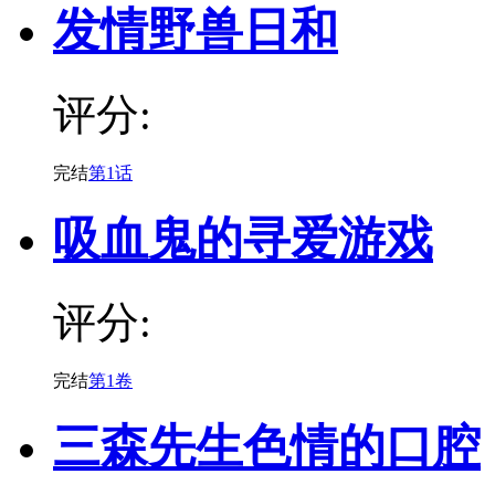
发情野兽日和
评分:
完结
第1话
吸血鬼的寻爱游戏
评分:
完结
第1卷
三森先生色情的口腔