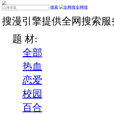
搜索
全网搜
搜漫引擎提供全网搜索服
题 材:
全部
热血
恋爱
校园
百合