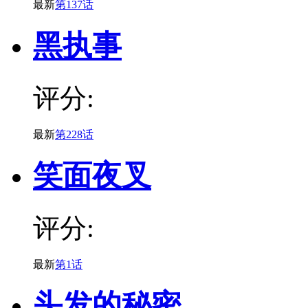
最新
第137话
黑执事
评分:
最新
第228话
笑面夜叉
评分:
最新
第1话
头发的秘密