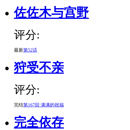
佐佐木与宫野
评分:
最新
第52话
狩受不亲
评分:
完结
第167回 满满的祝福
完全依存