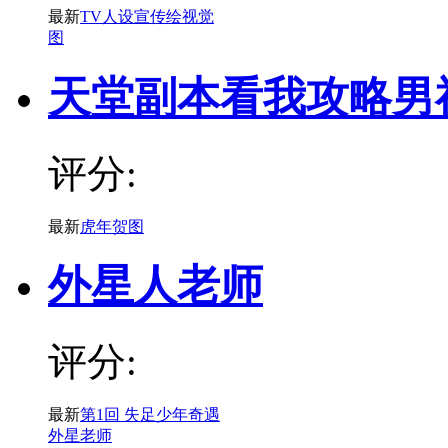
最新
TV人设宣传绘视觉
图
天堂副本看我攻略男
评分:
最新
虎年贺图
外星人老师
评分:
最新
第1回 失足少年奇遇
外星老师