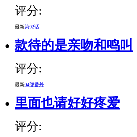
评分:
最新
第92话
款待的是亲吻和鸣叫
评分:
最新
04部番外
里面也请好好疼爱
评分: