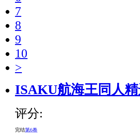
7
8
9
10
>
ISAKU航海王同人
评分:
完结
第6卷