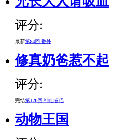
兄长大人请吸血
评分:
最新
第84回 番外
修真奶爸惹不起
评分:
完结
第120回 神仙眷侣
动物王国