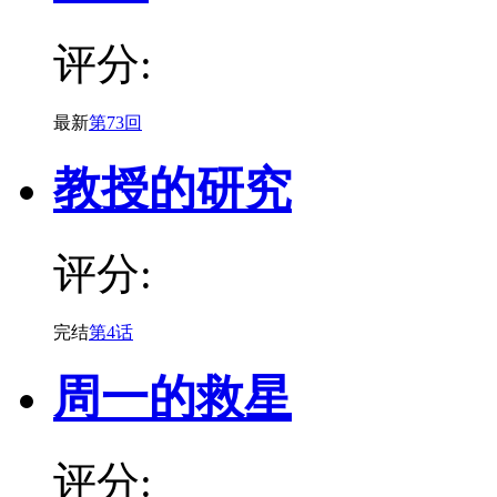
评分:
最新
第73回
教授的研究
评分:
完结
第4话
周一的救星
评分: