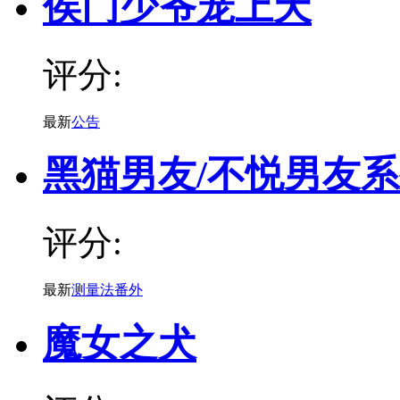
侯门少爷宠上天
评分:
最新
公告
黑猫男友/不悦男友
评分:
最新
测量法番外
魔女之犬