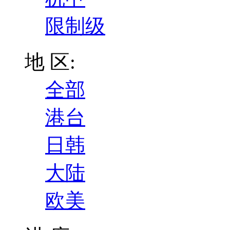
限制级
地 区:
全部
港台
日韩
大陆
欧美