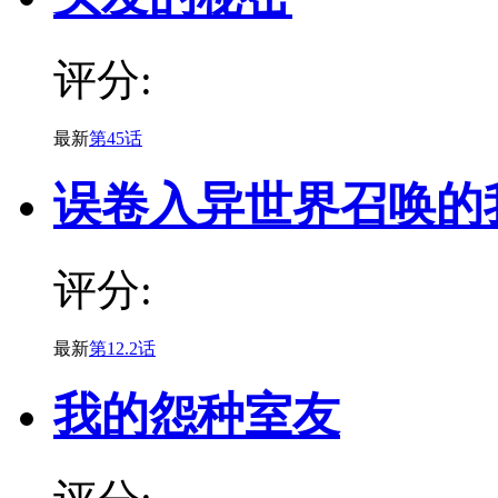
评分:
最新
第45话
误卷入异世界召唤的
评分:
最新
第12.2话
我的怨种室友