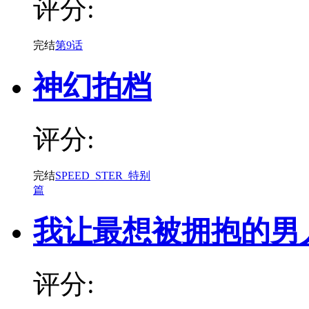
评分:
完结
第9话
神幻拍档
评分:
完结
SPEED_STER_特别
篇
我让最想被拥抱的男
评分: