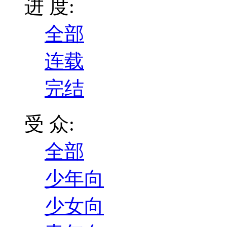
进 度:
全部
连载
完结
受 众:
全部
少年向
少女向