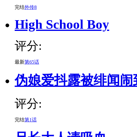
完结
外传8
High School Boy
评分:
最新
第65话
伪娘爱抖露被绯闻闹
评分:
完结
第1话