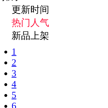
更新时间
热门人气
新品上架
1
2
3
4
5
6