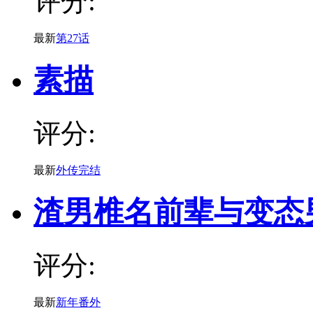
评分:
最新
第27话
素描
评分:
最新
外传完结
渣男椎名前辈与变态
评分:
最新
新年番外