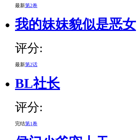
最新
第2卷
我的妹妹貌似是恶女
评分:
最新
第2话
BL社长
评分:
完结
第1卷