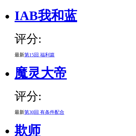
IAB我和蓝
评分:
最新
第15回 福利篇
魔灵大帝
评分:
最新
第30回 有条件配合
欺师