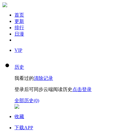
首页
更新
排行
日漫
VIP
历史
我看过的
清除记录
登录后可同步云端阅读历史
点击登录
全部历史(0)
收藏
下载APP