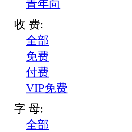
青年向
收 费:
全部
免费
付费
VIP免费
字 母:
全部