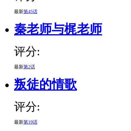
最新
第45话
秦老师与梶老师
评分:
最新
第2话
叛徒的情歌
评分:
最新
第19话