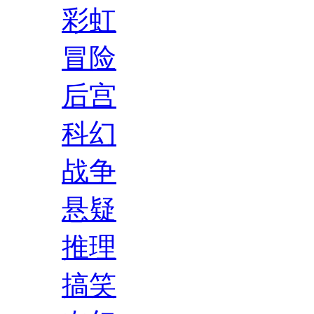
彩虹
冒险
后宫
科幻
战争
悬疑
推理
搞笑