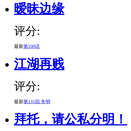
暧昧边缘
评分:
最新
第100话
江湖再贱
评分:
最新
第131回 失明
拜托，请公私分明！