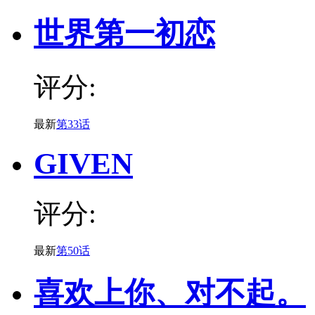
世界第一初恋
评分:
最新
第33话
GIVEN
评分:
最新
第50话
喜欢上你、对不起。