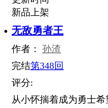
新品上架
无敌勇者王
作者：
孙渣
完结
第348回
评分:
从小怀揣着成为勇士希