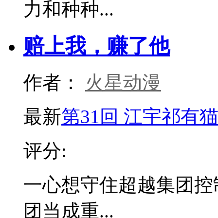
力和种种...
赔上我，赚了他
作者：
火星动漫
最新
第31回 江宇祁有
评分:
一心想守住超越集团控
团当成重...