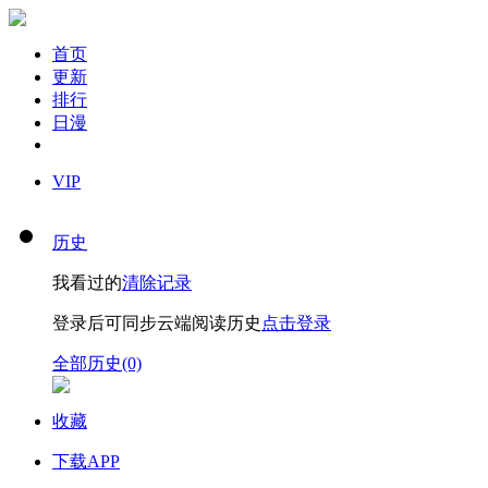
首页
更新
排行
日漫
VIP
历史
我看过的
清除记录
登录后可同步云端阅读历史
点击登录
全部历史(0)
收藏
下载APP