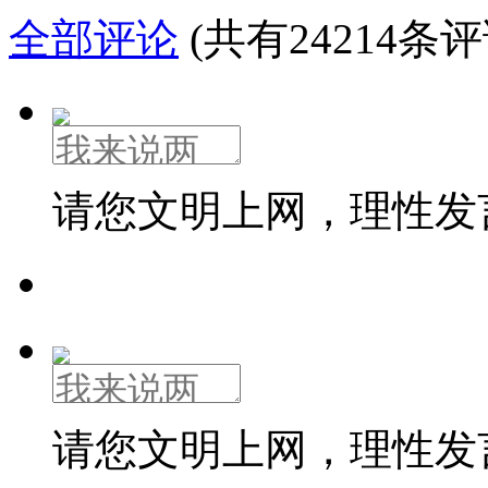
全部评论
(共有24214条评
请您文明上网，理性发
请您文明上网，理性发