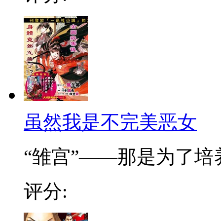
虽然我是不完美恶女
“雏宫”——那是为了培养.
评分: