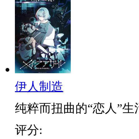
伊人制造
纯粹而扭曲的“恋人”生活.
评分: