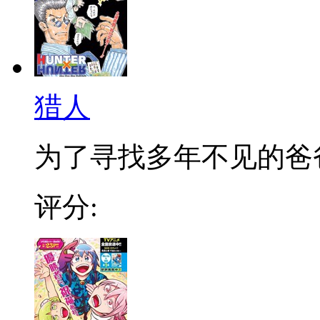
猎人
为了寻找多年不见的爸爸，
评分: