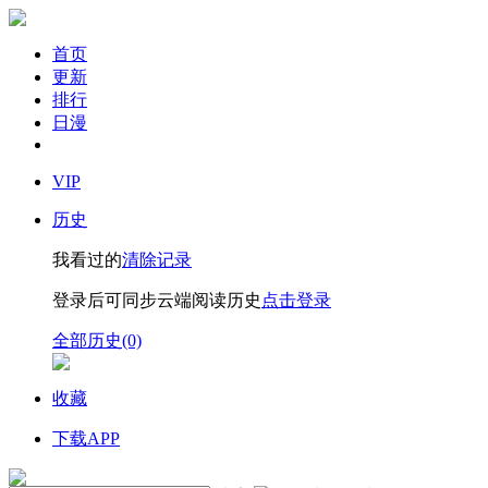
首页
更新
排行
日漫
VIP
历史
我看过的
清除记录
登录后可同步云端阅读历史
点击登录
全部历史(0)
收藏
下载APP