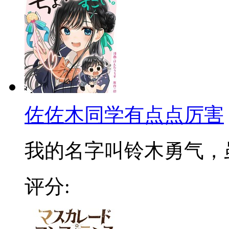
佐佐木同学有点点厉害
我的名字叫铃木勇气，虽然
评分: