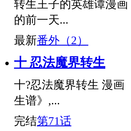
转生王子的英雄谭漫画 
的前一天...
最新
番外（2）
十 忍法魔界转生
十?忍法魔界转生 漫画
生谱》,...
完结
第71话