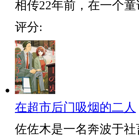
相传22年前，在一个童话
评分:
在超市后门吸烟的二人
佐佐木是一名奔波于社畜街