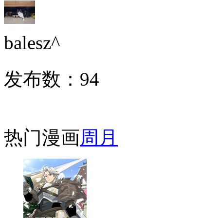
balesz^
发布数：
94
热门漫画
周
月