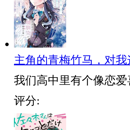
主角的青梅竹马，对我
我们高中里有个像恋爱喜剧
评分: