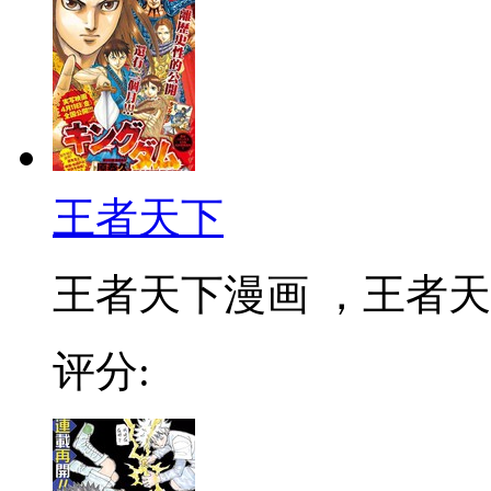
王者天下
王者天下漫画 ，王者天下
评分: