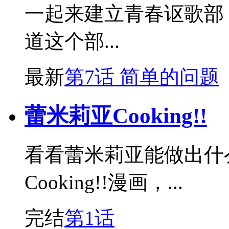
一起来建立青春讴歌部
道这个部...
最新
第7话 简单的问题
蕾米莉亚Cooking!!
看看蕾米莉亚能做出什
Cooking!!漫画，...
完结
第1话