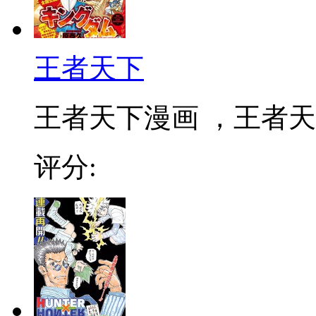
王者天下
王者天下漫画 ，王者天下
评分: