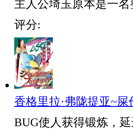
主人公埼玉原本是一名整日
评分:
香格里拉·弗陇提亚~屎
BUG使人获得锻炼，延迟