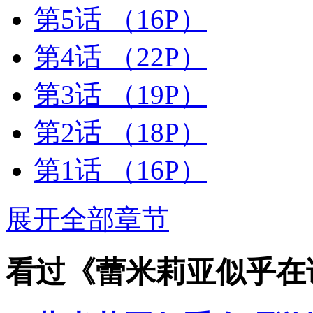
第5话
（16P）
第4话
（22P）
第3话
（19P）
第2话
（18P）
第1话
（16P）
展开全部章节
看过《蕾米莉亚似乎在