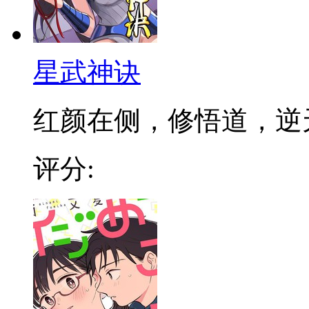
星武神诀
红颜在侧，修悟道，逆天成
评分: