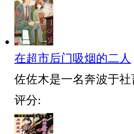
在超市后门吸烟的二人
佐佐木是一名奔波于社畜街
评分: