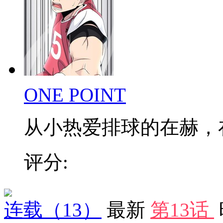
ONE POINT
从小热爱排球的在赫，在低
评分:
连载
（13）
最新
第13话