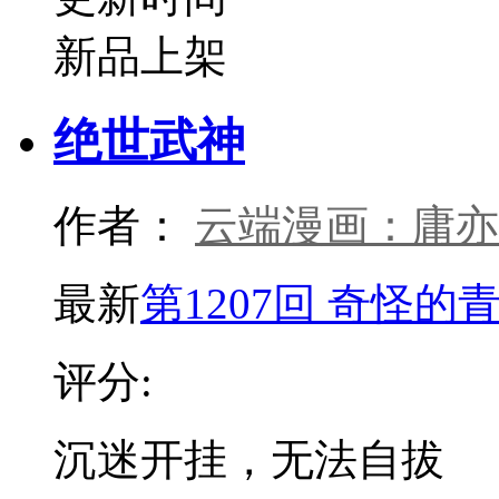
新品上架
绝世武神
作者：
云端漫画：庸亦
最新
第1207回 奇怪的
评分:
沉迷开挂，无法自拔