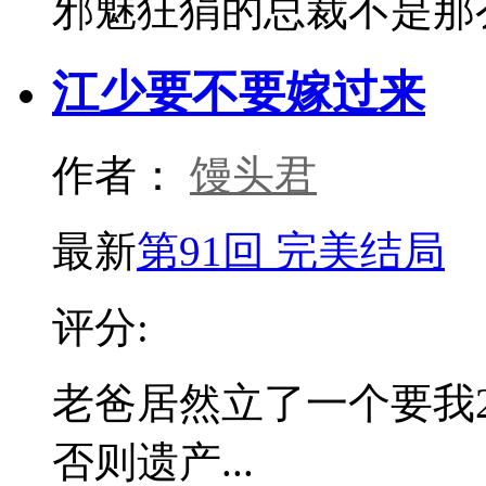
邪魅狂狷的总裁不是那
江少要不要嫁过来
作者：
馒头君
最新
第91回 完美结局
评分:
老爸居然立了一个要我
否则遗产...