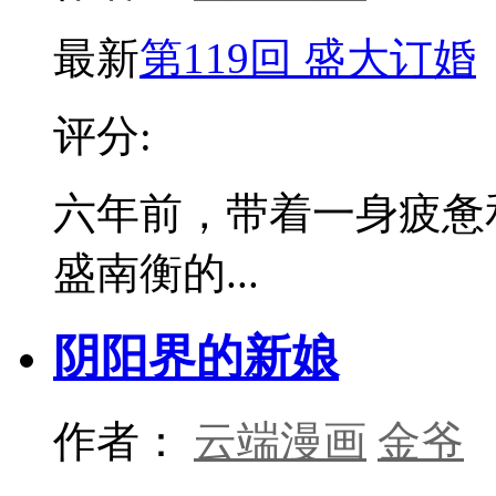
最新
第119回 盛大订婚
评分:
六年前，带着一身疲惫
盛南衡的...
阴阳界的新娘
作者：
云端漫画
金爷