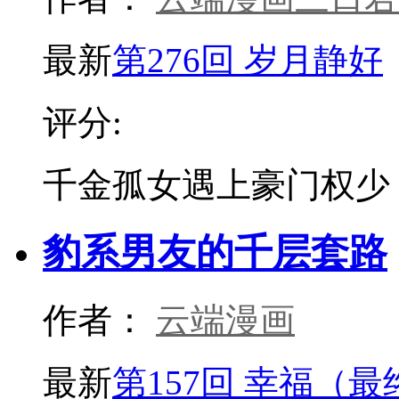
最新
第276回 岁月静好
评分:
千金孤女遇上豪门权少
豹系男友的千层套路
作者：
云端漫画
最新
第157回 幸福（