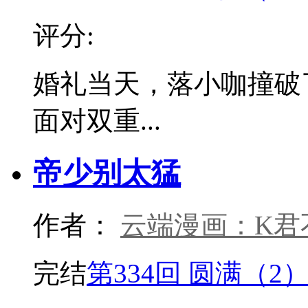
评分:
婚礼当天，落小咖撞破
面对双重...
帝少别太猛
作者：
云端漫画：K君
完结
第334回 圆满（2