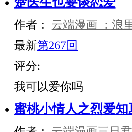
楚医生也要谈恋爱
作者：
云端漫画 ：浪
最新
第267回
评分:
我可以爱你吗
蜜桃小情人之烈爱知
作者：
云端漫画三日君