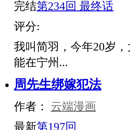
完结
第234回 最终话
评分:
我叫简羽，今年20岁
能在宁州...
周先生绑嫁犯法
作者：
云端漫画
最新
第197回