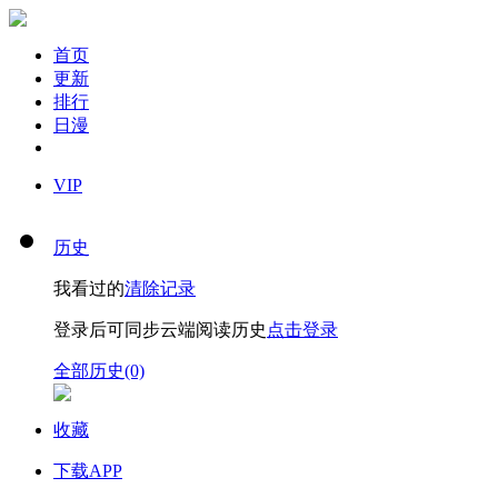
首页
更新
排行
日漫
VIP
历史
我看过的
清除记录
登录后可同步云端阅读历史
点击登录
全部历史(0)
收藏
下载APP