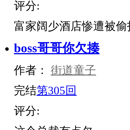
评分:
富家阔少酒店惨遭被偷
boss哥哥你欠揍
作者：
街道童子
完结
第305回
评分: