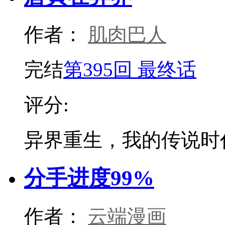
作者：
肌肉巴人
完结
第395回 最终话
评分:
异界重生，我的传说时
分手进度99%
作者：
云端漫画