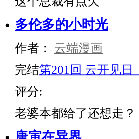
这个总裁有点欠
多伦多的小时光
作者：
云端漫画
完结
第201回 云开见
评分:
老婆本都给了还想走？
唐寅在异界