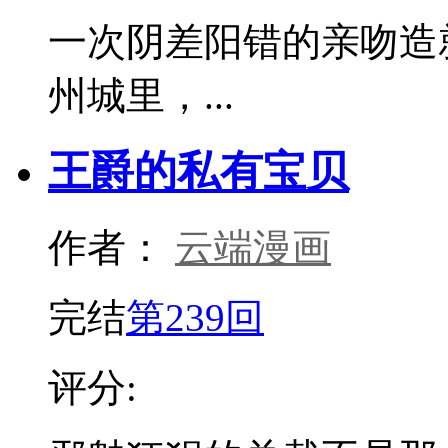
一次阴差阳错的亲吻造
州城里，...
王爵的私有宝贝
作者：
云端漫画
完结
第239回
评分: