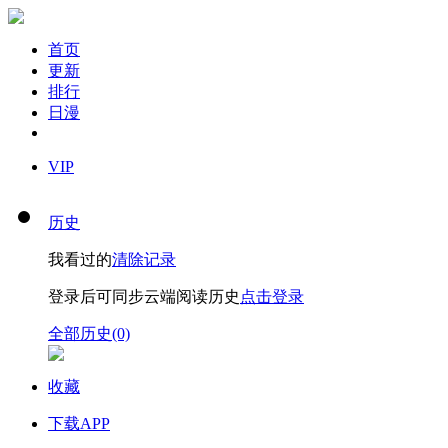
首页
更新
排行
日漫
VIP
历史
我看过的
清除记录
登录后可同步云端阅读历史
点击登录
全部历史(0)
收藏
下载APP