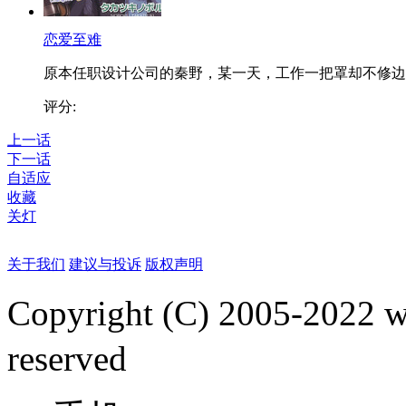
恋爱至难
原本任职设计公司的秦野，某一天，工作一把罩却不修边..
评分:
上一话
下一话
自适应
收藏
关灯
关于我们
建议与投诉
版权声明
Copyright (C) 2005-2022
reserved