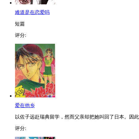
难道是在恋爱吗
短篇
评分:
爱在他乡
以佐子远赴瑞典留学，然而父亲却把她叫回了日本。因此..
评分: