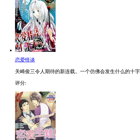
恋爱怪谈
关崎俊三令人期待的新连载。一个仿佛会发生什么的十字..
评分: