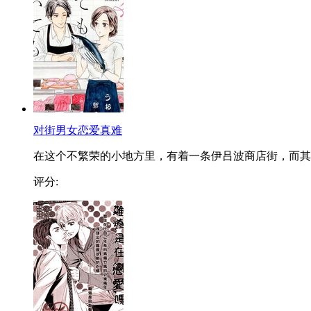
对街男女恋爱真难
在这个不繁荣的小地方里，有着一条伊吕波商店街，而其..
评分: