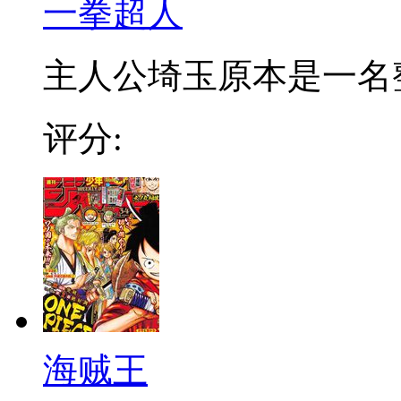
一拳超人
主人公埼玉原本是一名整日
评分:
海贼王