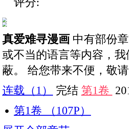
评分:
真爱难寻漫画
中有部份章
或不当的语言等内容，我
蔽。 给您带来不便，敬
连载
（1）
完结
第1卷
20
第1卷
（107P）