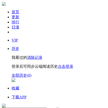
首页
更新
排行
日漫
VIP
历史
我看过的
清除记录
登录后可同步云端阅读历史
点击登录
全部历史(0)
收藏
下载APP