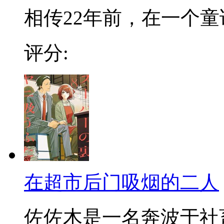
相传22年前，在一个童话
评分:
在超市后门吸烟的二人
佐佐木是一名奔波于社畜街