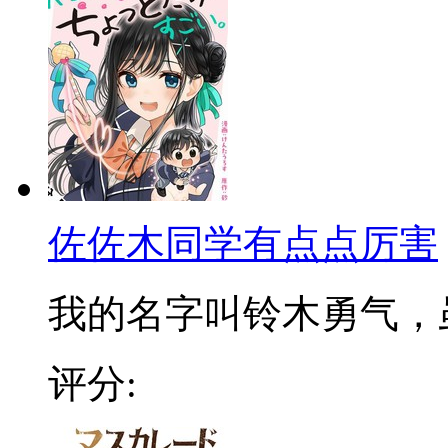
佐佐木同学有点点厉害
我的名字叫铃木勇气，虽然
评分: