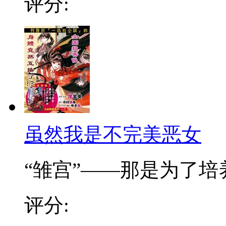
评分:
虽然我是不完美恶女
“雏宫”——那是为了培养.
评分: