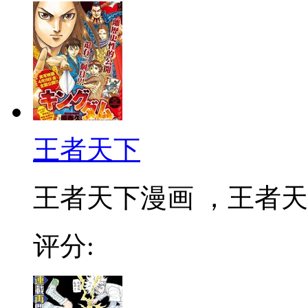
王者天下
王者天下漫画 ，王者天下
评分: