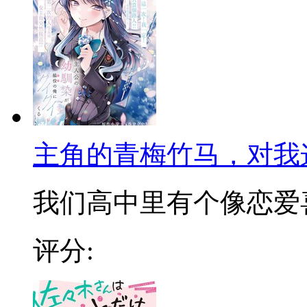
主角的青梅竹马，对我
我们高中里有个像恋爱喜剧
评分: