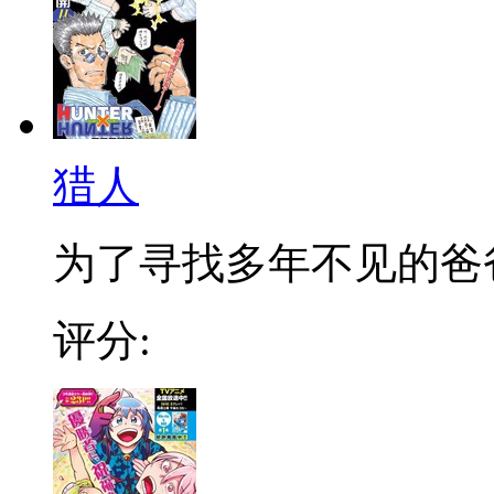
猎人
为了寻找多年不见的爸爸，
评分: