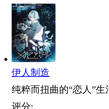
伊人制造
纯粹而扭曲的“恋人”生活.
评分: