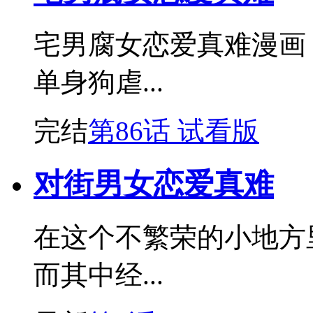
宅男腐女恋爱真难漫画
单身狗虐...
完结
第86话 试看版
对街男女恋爱真难
在这个不繁荣的小地方
而其中经...