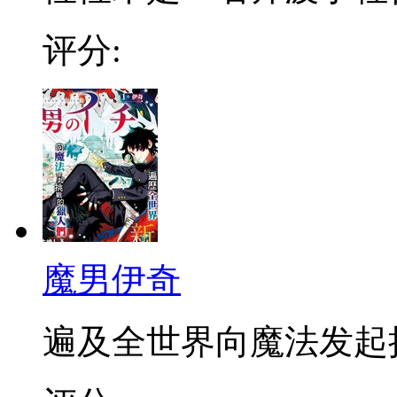
评分:
魔男伊奇
遍及全世界向魔法发起挑战