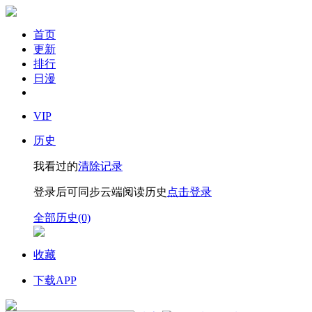
首页
更新
排行
日漫
VIP
历史
我看过的
清除记录
登录后可同步云端阅读历史
点击登录
全部历史(0)
收藏
下载APP