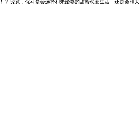
！？ 究竟，优斗是会选择和未婚妻的甜蜜恋爱生活，还是会和