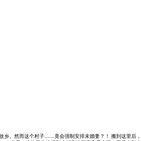
的故乡。然而这个村子……竟会强制安排未婚妻？！ 搬到这里后