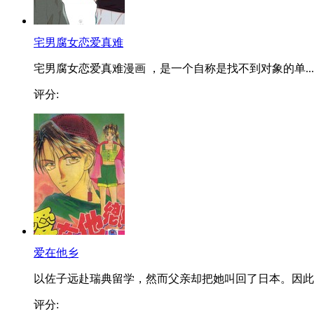
宅男腐女恋爱真难
宅男腐女恋爱真难漫画 ，是一个自称是找不到对象的单...
评分:
爱在他乡
以佐子远赴瑞典留学，然而父亲却把她叫回了日本。因此..
评分: