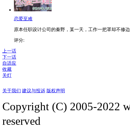
恋爱至难
原本任职设计公司的秦野，某一天，工作一把罩却不修边..
评分:
上一话
下一话
自适应
收藏
关灯
关于我们
建议与投诉
版权声明
Copyright (C) 2005-2022
reserved