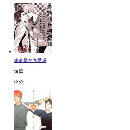
难道是在恋爱吗
短篇
评分: