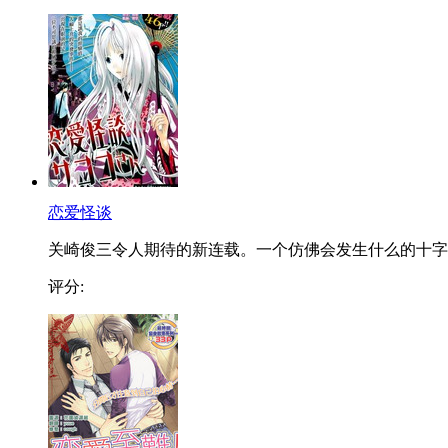
恋爱怪谈
关崎俊三令人期待的新连载。一个仿佛会发生什么的十字..
评分: