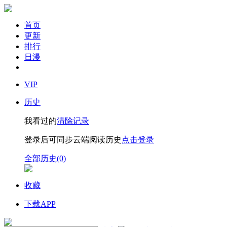
首页
更新
排行
日漫
VIP
历史
我看过的
清除记录
登录后可同步云端阅读历史
点击登录
全部历史(0)
收藏
下载APP