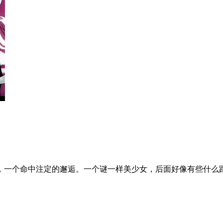
个命中注定的邂逅。一个谜一样美少女，后面好像有些什么跟着她..