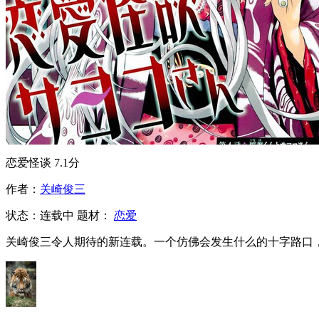
恋爱怪谈
7.1分
作者：
关崎俊三
状态：
连载中
题材：
恋爱
关崎俊三令人期待的新连载。一个仿佛会发生什么的十字路口，一