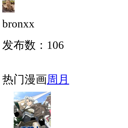
bronxx
发布数：
106
热门漫画
周
月