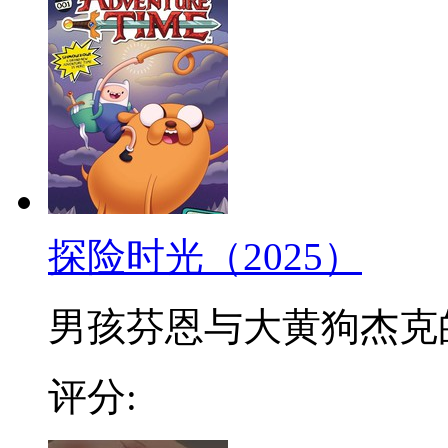
探险时光（2025）
男孩芬恩与大黄狗杰克的冒
评分: