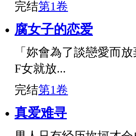
完结
第1卷
腐女子的恋爱
「妳會為了談戀愛而放
F女就放...
完结
第1卷
真爱难寻
男人只有经历坎坷才会