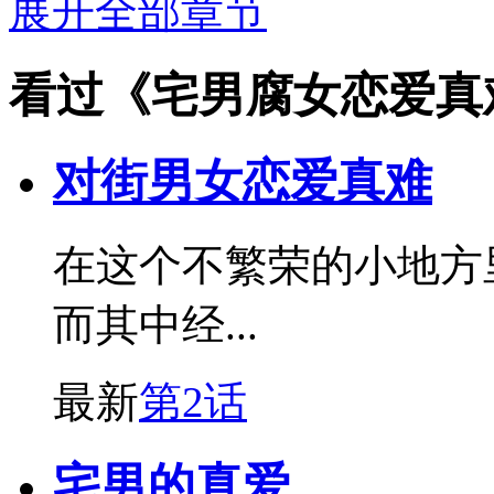
展开全部章节
看过《宅男腐女恋爱真
对街男女恋爱真难
在这个不繁荣的小地方
而其中经...
最新
第2话
宅男的真爱