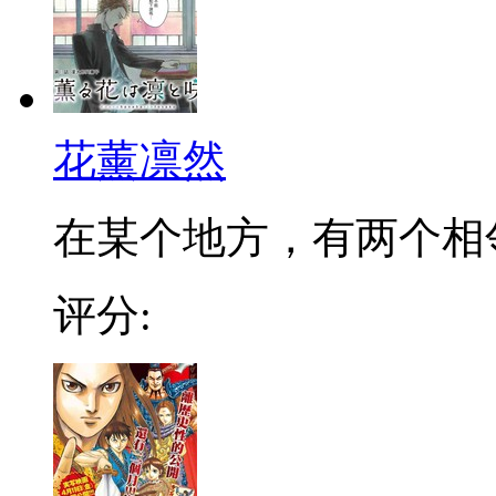
花薰凛然
在某个地方，有两个相邻的
评分: