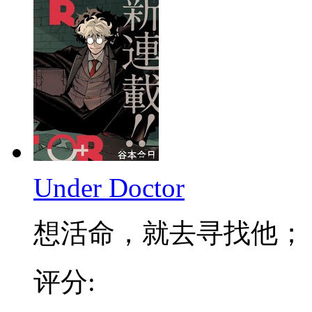
Under Doctor
想活命，就去寻找他； 不
评分: