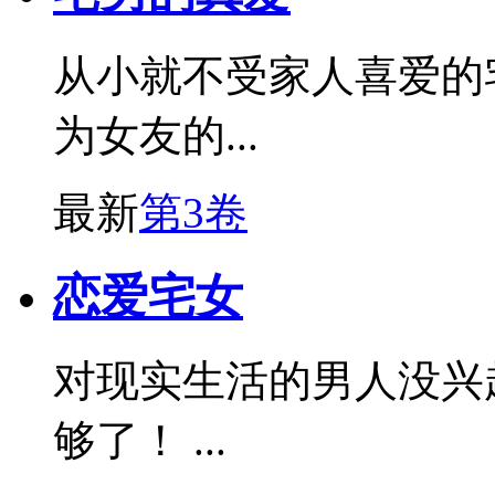
从小就不受家人喜爱的
为女友的...
最新
第3卷
恋爱宅女
对现实生活的男人没兴
够了！ ...