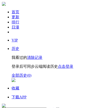
首页
更新
排行
日漫
VIP
历史
我看过的
清除记录
登录后可同步云端阅读历史
点击登录
全部历史(0)
收藏
下载APP