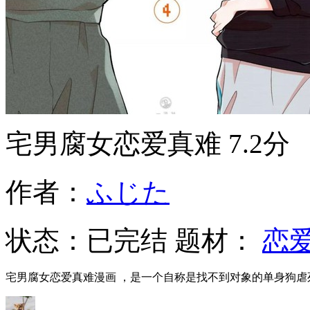
宅男腐女恋爱真难
7.2分
作者：
ふじた
状态：
已完结
题材：
恋
宅男腐女恋爱真难漫画 ，是一个自称是找不到对象的单身狗虐