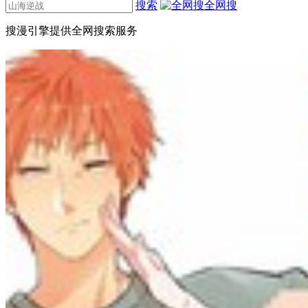
搜索
全网搜
搜漫引擎提供全网搜索服务