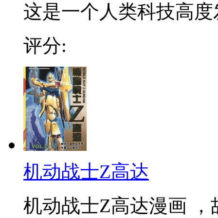
这是一个人类科技高度发
评分:
机动战士Z高达
机动战士Z高达漫画 ，