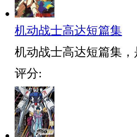
机动战士高达短篇集
机动战士高达短篇集，是
评分: