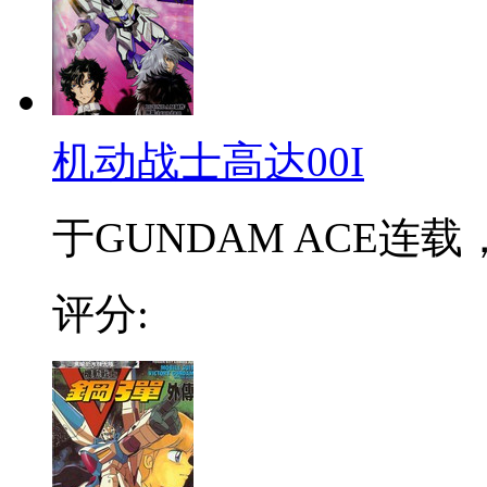
机动战士高达00I
于GUNDAM ACE连载
评分: