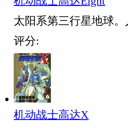
机动战士高达Eight
太阳系第三行星地球。人
评分:
机动战士高达X