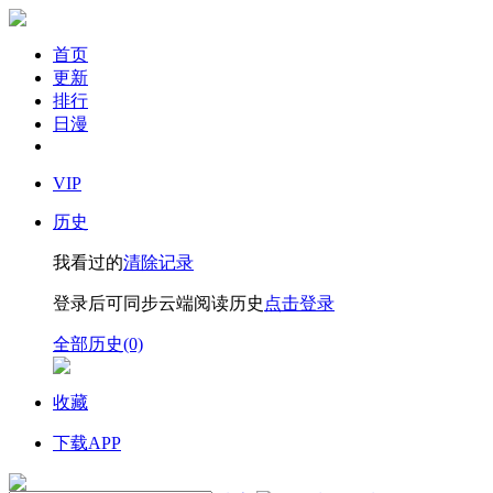
首页
更新
排行
日漫
VIP
历史
我看过的
清除记录
登录后可同步云端阅读历史
点击登录
全部历史(0)
收藏
下载APP