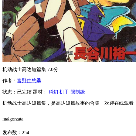
机动战士高达短篇集
7.0分
作者：
富野由悠季
状态：
已完结
题材：
科幻
机甲
限制级
机动战士高达短篇集，是高达短篇故事的合集，欢迎在线观看
małgorzata
发布数：
254