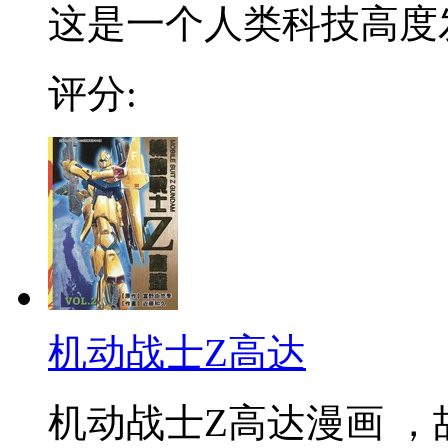
这是一个人类科技高度发
评分:
机动战士Z高达
机动战士Z高达漫画 ，