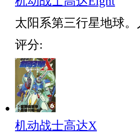
机动战士高达Eight
太阳系第三行星地球。人
评分:
机动战士高达X