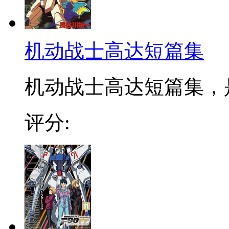
机动战士高达短篇集
机动战士高达短篇集，是
评分: