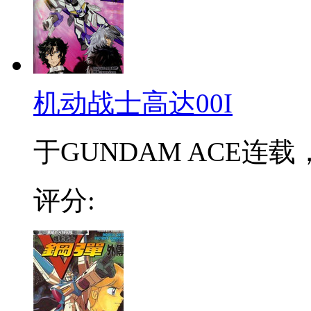
机动战士高达00I
于GUNDAM ACE连载
评分: