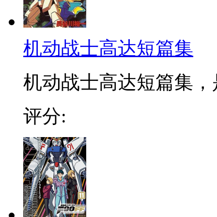
机动战士高达短篇集
机动战士高达短篇集，是
评分: