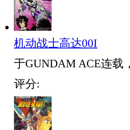
机动战士高达00I
于GUNDAM ACE连载
评分: