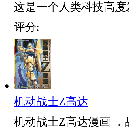
这是一个人类科技高度发
评分:
机动战士Z高达
机动战士Z高达漫画 ，