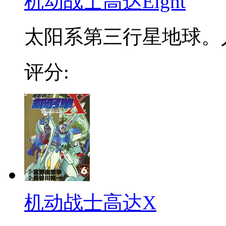
机动战士高达Eight
太阳系第三行星地球。人
评分:
机动战士高达X