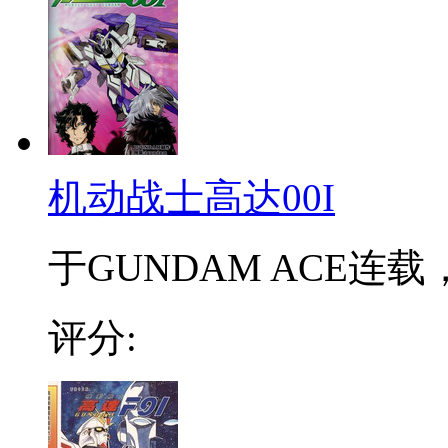
机动战士高达00I
于GUNDAM ACE连载
评分: