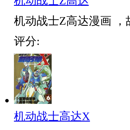
机动战士Z高达
机动战士Z高达漫画 ，
评分:
机动战士高达X