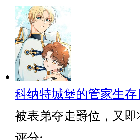
科纳特城堡的管家生存
被表弟夺走爵位，又即将被
评分: