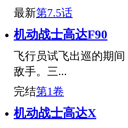
最新
第7.5话
机动战士高达F90
飞行员试飞出巡的期间
敌手。三...
完结
第1卷
机动战士高达X