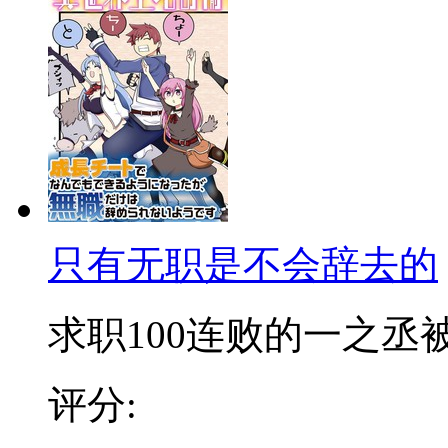
只有无职是不会辞去的
求职100连败的一之丞被卷
评分: