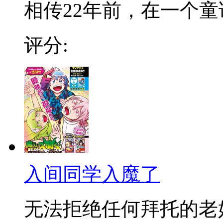
相传22年前，在一个童话
评分:
入间同学入魔了
无法拒绝任何拜托的老好人