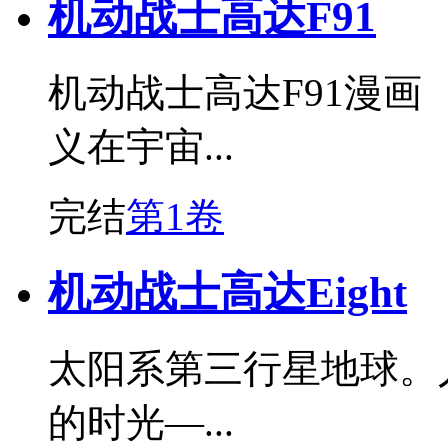
机动战士高达F91
机动战士高达F91漫画
义在宇宙...
完结
第1卷
机动战士高达Eight
太阳系第三行星地球。
的时光—...