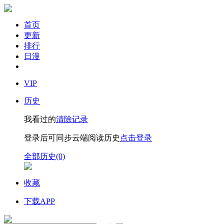
首页
更新
排行
日漫
VIP
历史
我看过的
清除记录
登录后可同步云端阅读历史
点击登录
全部历史(0)
收藏
下载APP