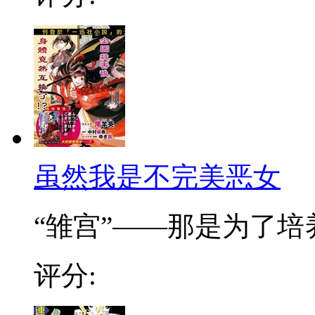
虽然我是不完美恶女
“雏宫”——那是为了培养.
评分: