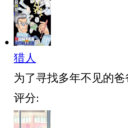
猎人
为了寻找多年不见的爸爸，
评分: