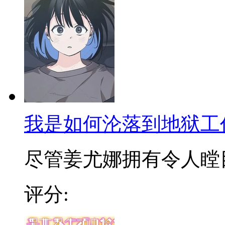
我是如何沦落到地狱工
尽管姜尤娜拥有令人瞠目的
评分: