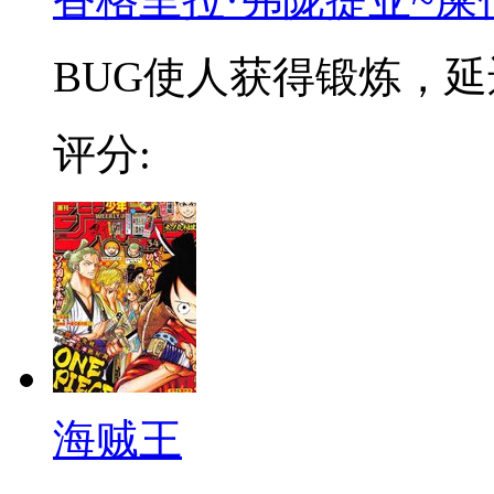
BUG使人获得锻炼，延迟
评分:
海贼王