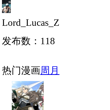
Lord_Lucas_Z
发布数：
118
热门漫画
周
月