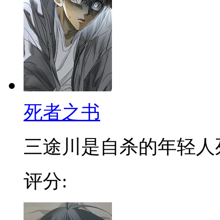
死者之书
三途川是自杀的年轻人死後
评分: