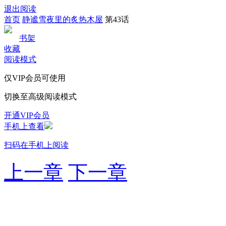
退出阅读
首页
静谧雪夜里的炙热木屋
第43话
书架
收藏
阅读模式
仅VIP会员可使用
切换至高级阅读模式
开通VIP会员
手机上查看
扫码在手机上阅读
上一章
下一章