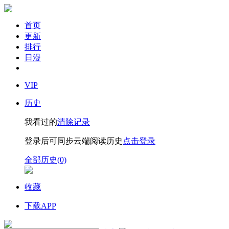
首页
更新
排行
日漫
VIP
历史
我看过的
清除记录
登录后可同步云端阅读历史
点击登录
全部历史(0)
收藏
下载APP