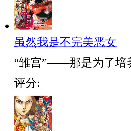
虽然我是不完美恶女
“雏宫”——那是为了培养.
评分: