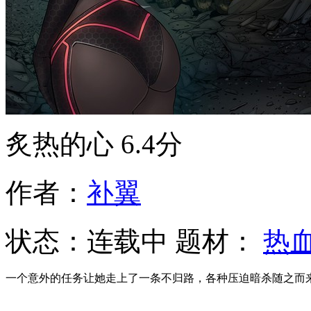
炙热的心
6.4分
作者：
补翼
状态：
连载中
题材：
热
一个意外的任务让她走上了一条不归路，各种压迫暗杀随之而