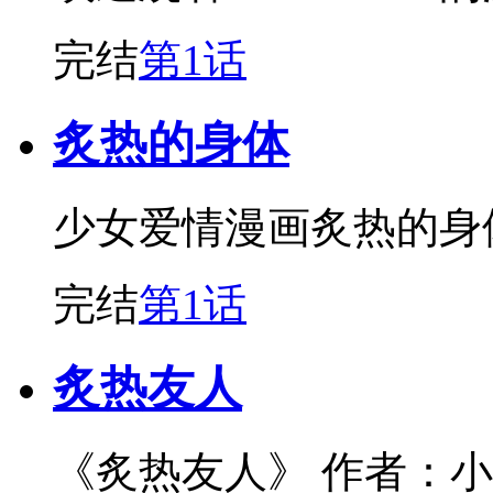
完结
第1话
炙热的身体
少女爱情漫画炙热的身
完结
第1话
炙热友人
《炙热友人》 作者：