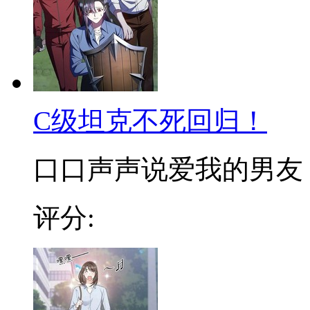
C级坦克不死回归！
口口声声说爱我的男友，遇
评分: