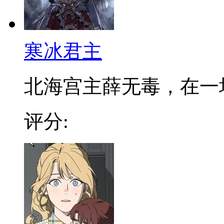
寒冰君主
北海宫主薛无毒，在一场浴
评分: