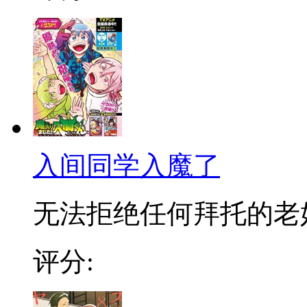
入间同学入魔了
无法拒绝任何拜托的老好人
评分: