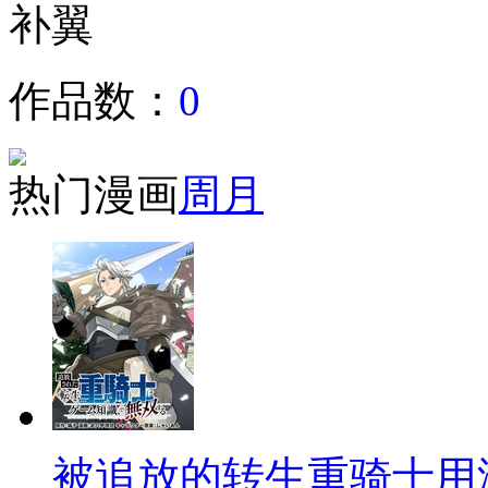
补翼
作品数：
0
热门漫画
周
月
被追放的转生重骑士用