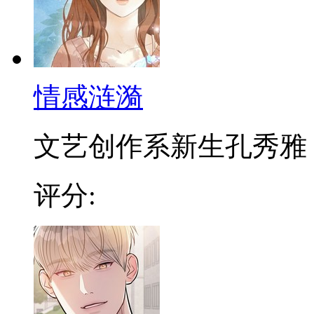
情感涟漪
文艺创作系新生孔秀雅，因
评分: