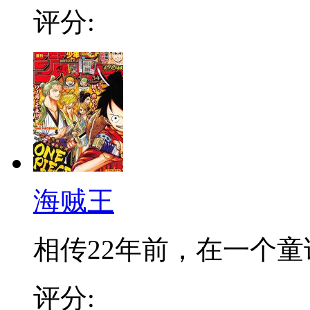
评分:
海贼王
相传22年前，在一个童话
评分: