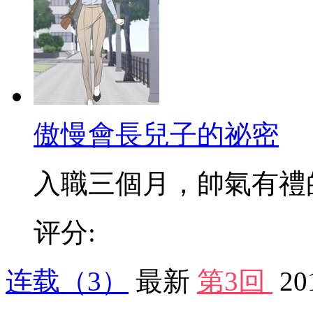
傲慢會長兒子的祕密
入職三個月，帥氣有禮的新
评分:
连载
（3）
最新
第3回
20