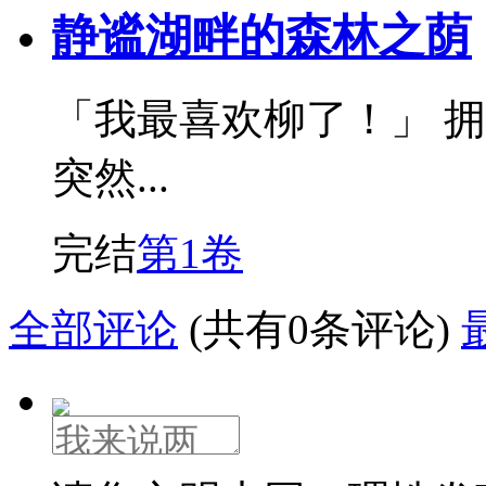
静谧湖畔的森林之荫
「我最喜欢柳了！」 
突然...
完结
第1卷
全部评论
(共有0条评论)