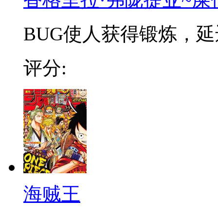
BUG使人获得锻炼，延迟
评分:
海贼王