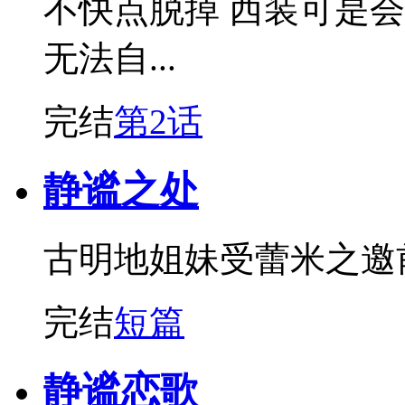
不快点脱掉 西装可是
无法自...
完结
第2话
静谧之处
古明地姐妹受蕾米之邀
完结
短篇
静谧恋歌