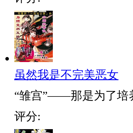
虽然我是不完美恶女
“雏宫”——那是为了培养.
评分: