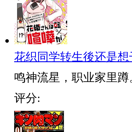
花织同学转生後还是想
鸣神流星，职业家里蹲。虽
评分: