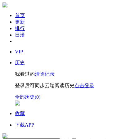
首页
更新
排行
日漫
VIP
历史
我看过的
清除记录
登录后可同步云端阅读历史
点击登录
全部历史(0)
收藏
下载APP