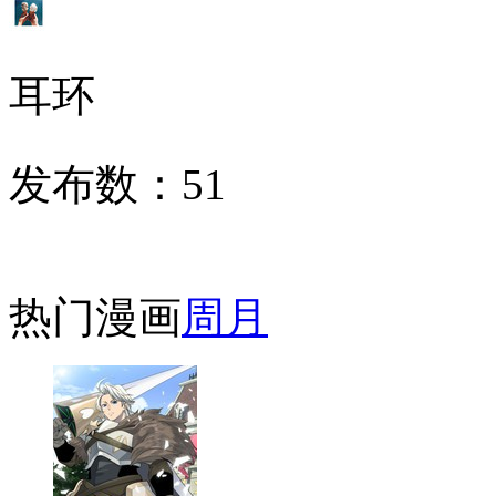
耳环
发布数：
51
热门漫画
周
月