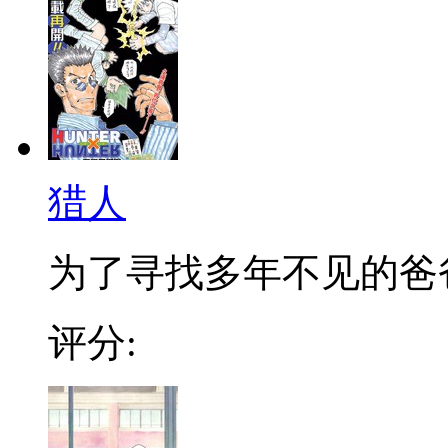
猎人
为了寻找多年不见的爸爸，
评分: