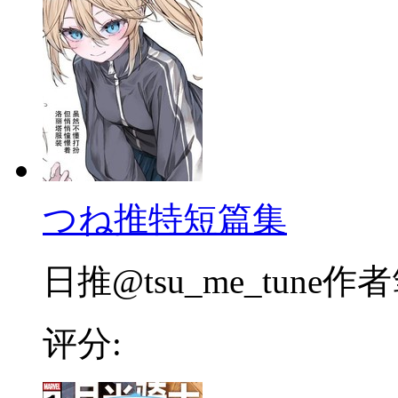
つね推特短篇集
日推@tsu_me_tune作者
评分: