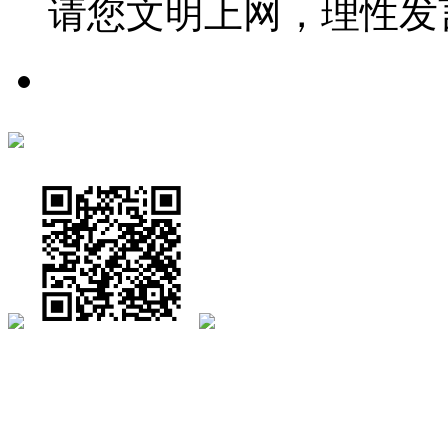
请您文明上网，理性发