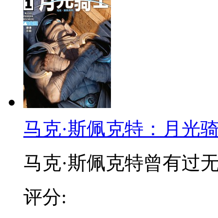
马克·斯佩克特：月光骑士
马克·斯佩克特曾有过无数
评分: