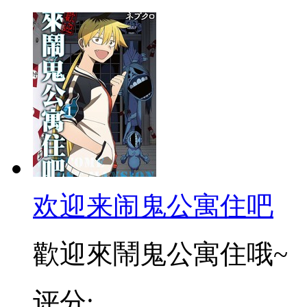
欢迎来闹鬼公寓住吧
歡迎來鬧鬼公寓住哦~
评分: