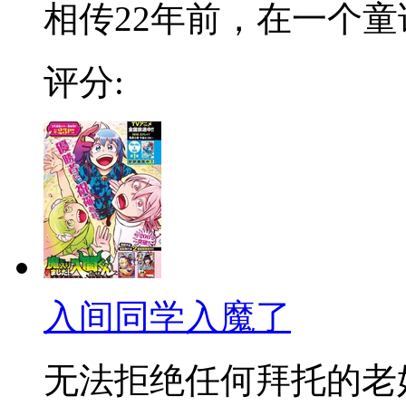
相传22年前，在一个童话
评分:
入间同学入魔了
无法拒绝任何拜托的老好人