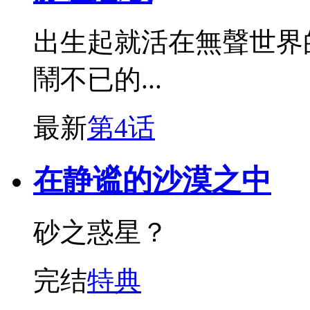
出生起就活在無聲世界
鬧不已的...
最新
第4话
在静谧的沙漠之中
砂之惑星？
完结
特典