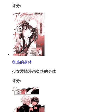
评分:
炙热的身体
少女爱情漫画炙热的身体
评分: