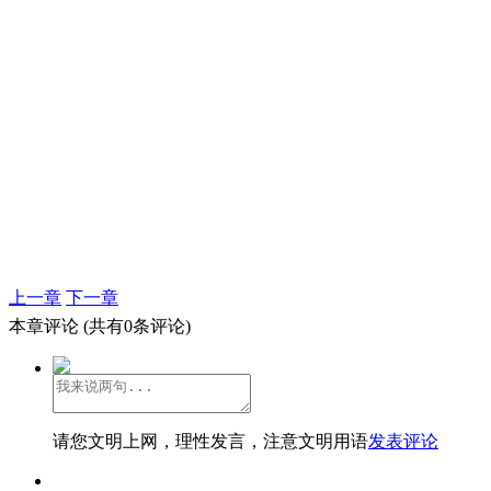
上一章
下一章
本章评论
(共有0条评论)
请您文明上网，理性发言，注意文明用语
发表评论