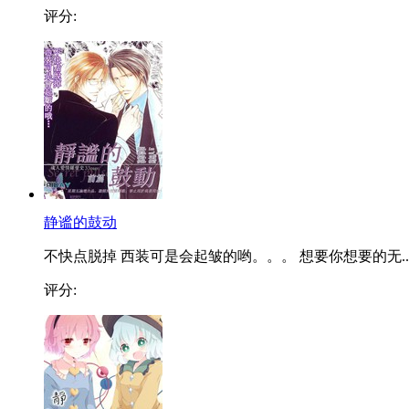
评分:
静谧的鼓动
不快点脱掉 西装可是会起皱的哟。。。 想要你想要的无..
评分: