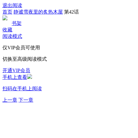
退出阅读
首页
静谧雪夜里的炙热木屋
第42话
书架
收藏
阅读模式
仅VIP会员可使用
切换至高级阅读模式
开通VIP会员
手机上查看
扫码在手机上阅读
上一章
下一章