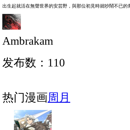
出生起就活在無聲世界的安芸野，與那位初見時就吵鬧不已的
Ambrakam
发布数：
110
热门漫画
周
月