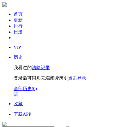
首页
更新
排行
日漫
VIP
历史
我看过的
清除记录
登录后可同步云端阅读历史
点击登录
全部历史(0)
收藏
下载APP