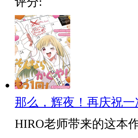
评分:
那么，辉夜！再庆祝一
HIRO老师带来的这本作品