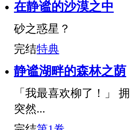
在静谧的沙漠之中
砂之惑星？
完结
特典
静谧湖畔的森林之荫
「我最喜欢柳了！」 
突然...
完结
第1卷