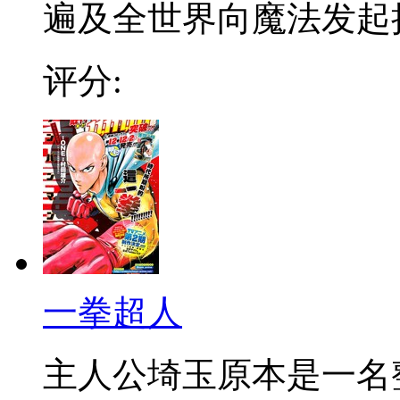
遍及全世界向魔法发起挑战
评分:
一拳超人
主人公埼玉原本是一名整日