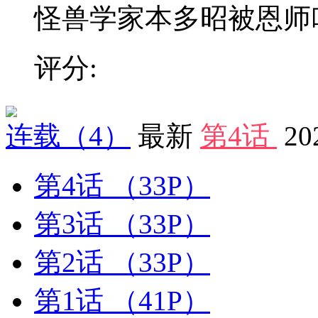
怪兽学家本多昭被恩师叫去
评分:
连载
（4）
最新
第4话
20
第4话
（33P）
第3话
（33P）
第2话
（33P）
第1话
（41P）