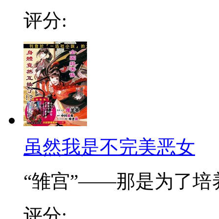
评分:
虽然我是不完美恶女
“雏宫”——那是为了培养.
评分: