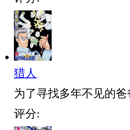
猎人
为了寻找多年不见的爸爸，
评分: