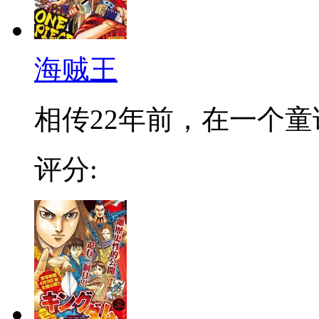
海贼王
相传22年前，在一个童话
评分: