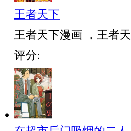
王者天下
王者天下漫画 ，王者天下
评分:
在超市后门吸烟的二人