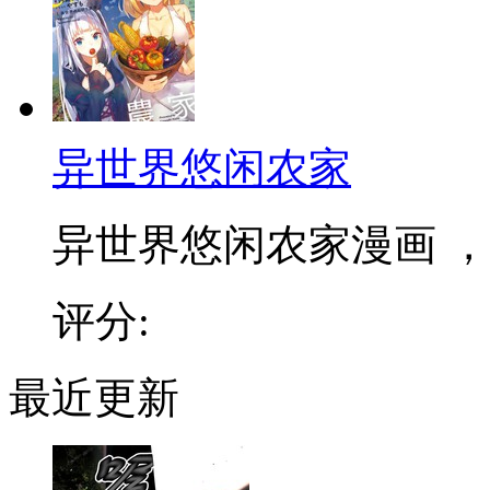
异世界悠闲农家
异世界悠闲农家漫画 ，和
评分:
最近更新