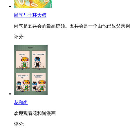
尚气与十环大师
尚气是五兵会的最高统领。五兵会是一个由他已故父亲创..
评分:
花和尚
欢迎观看花和尚漫画
评分: