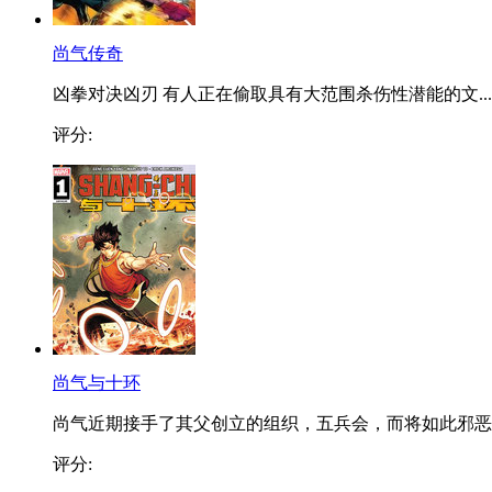
尚气传奇
凶拳对决凶刃 有人正在偷取具有大范围杀伤性潜能的文...
评分:
尚气与十环
尚气近期接手了其父创立的组织，五兵会，而将如此邪恶..
评分: