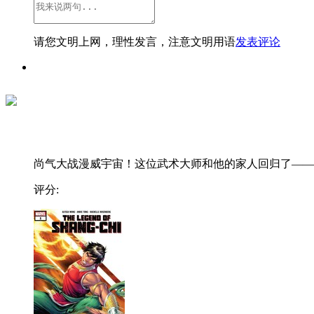
请您文明上网，理性发言，注意文明用语
发表评论
尚气大战漫威宇宙！这位武术大师和他的家人回归了——..
评分: