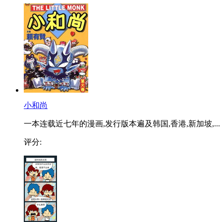
小和尚
一本连载近七年的漫画,发行版本遍及韩国,香港,新加坡,...
评分: