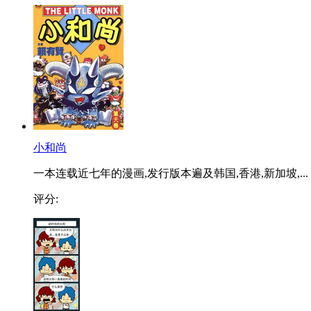
小和尚
一本连载近七年的漫画,发行版本遍及韩国,香港,新加坡,...
评分: