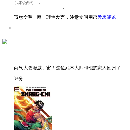
请您文明上网，理性发言，注意文明用语
发表评论
尚气大战漫威宇宙！这位武术大师和他的家人回归了——..
评分: