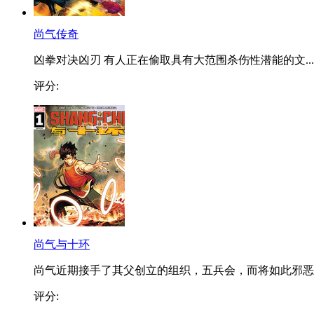
尚气传奇
凶拳对决凶刃 有人正在偷取具有大范围杀伤性潜能的文...
评分:
尚气与十环
尚气近期接手了其父创立的组织，五兵会，而将如此邪恶..
评分: