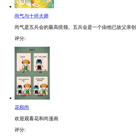
尚气与十环大师
尚气是五兵会的最高统领。五兵会是一个由他已故父亲创..
评分:
花和尚
欢迎观看花和尚漫画
评分: