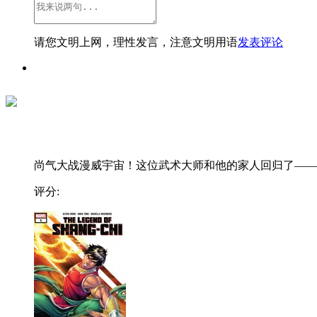
请您文明上网，理性发言，注意文明用语
发表评论
尚气大战漫威宇宙！这位武术大师和他的家人回归了——..
评分: