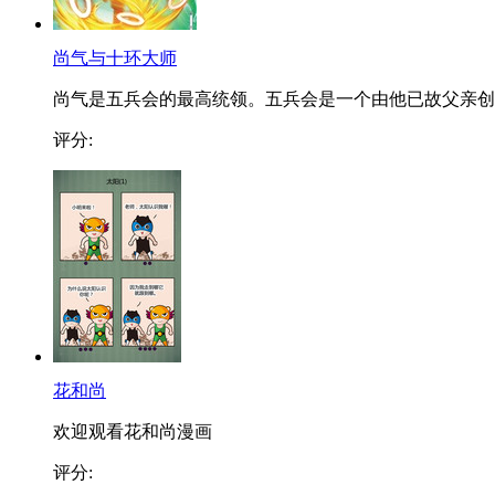
尚气与十环大师
尚气是五兵会的最高统领。五兵会是一个由他已故父亲创..
评分:
花和尚
欢迎观看花和尚漫画
评分: