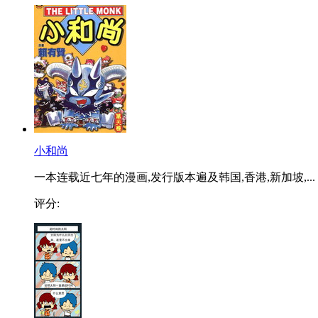
小和尚
一本连载近七年的漫画,发行版本遍及韩国,香港,新加坡,...
评分: