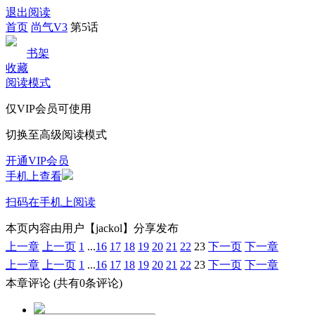
退出阅读
首页
尚气V3
第5话
书架
收藏
阅读模式
仅VIP会员可使用
切换至高级阅读模式
开通VIP会员
手机上查看
扫码在手机上阅读
本页内容由用户【jackol】分享发布
上一章
上一页
1
...
16
17
18
19
20
21
22
23
下一页
下一章
上一章
上一页
1
...
16
17
18
19
20
21
22
23
下一页
下一章
本章评论
(共有0条评论)