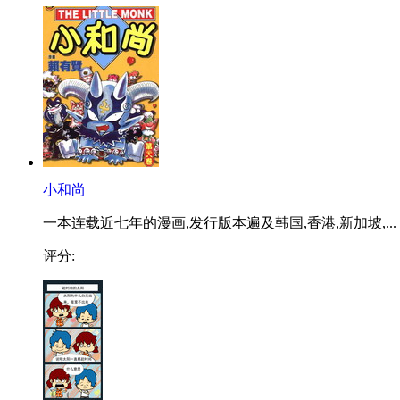
小和尚
一本连载近七年的漫画,发行版本遍及韩国,香港,新加坡,...
评分: