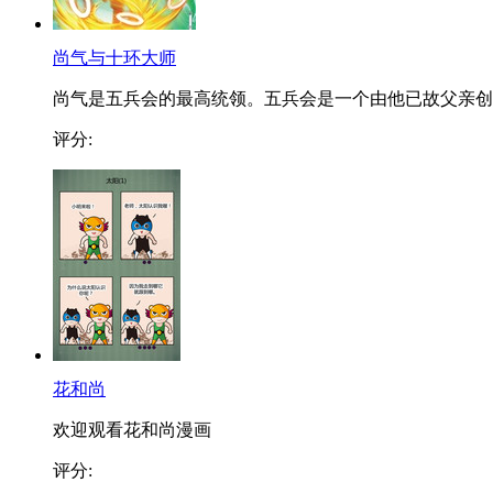
尚气与十环大师
尚气是五兵会的最高统领。五兵会是一个由他已故父亲创..
评分:
花和尚
欢迎观看花和尚漫画
评分: