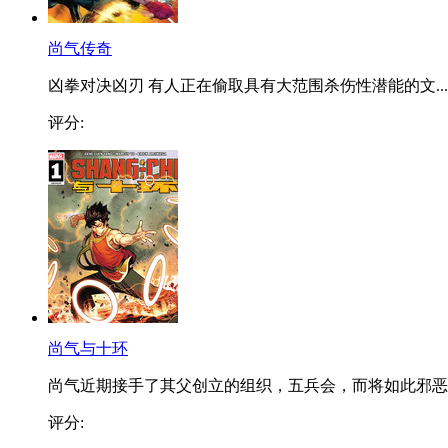
尚气传奇
凶拳对决凶刃 有人正在偷取具有大范围杀伤性潜能的文...
评分:
尚气与十环
尚气近期接手了其父创立的组织，五兵会，而将如此邪恶..
评分: