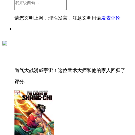
请您文明上网，理性发言，注意文明用语
发表评论
尚气大战漫威宇宙！这位武术大师和他的家人回归了——..
评分: