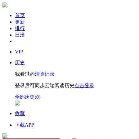
首页
更新
排行
日漫
VIP
历史
我看过的
清除记录
登录后可同步云端阅读历史
点击登录
全部历史(0)
收藏
下载APP