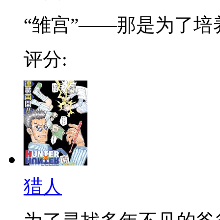
“雏宫”——那是为了培养.
评分:
猎人