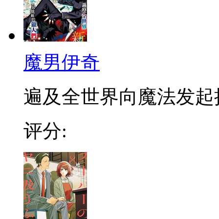
魔男伊奇
遍及全世界向魔法发起挑战
评分: