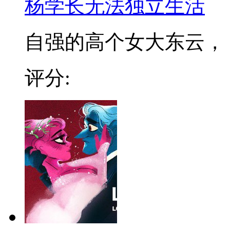
杨学长无法独立生活
自强的高个女大东云， ..
评分: