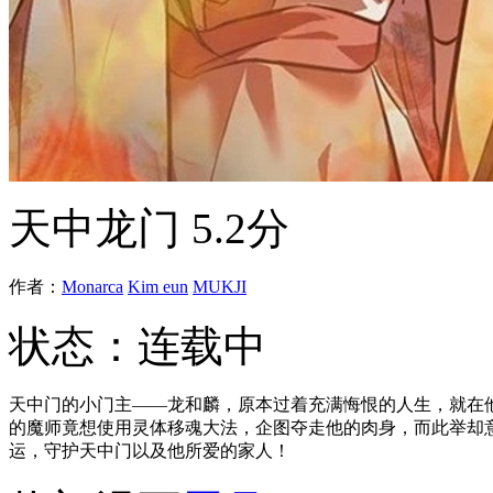
天中龙门
5.2分
作者：
Monarca
Kim eun
MUKJI
状态：
连载中
天中门的小门主——龙和麟，原本过着充满悔恨的人生，就在
的魔师竟想使用灵体移魂大法，企图夺走他的肉身，而此举却
运，守护天中门以及他所爱的家人！