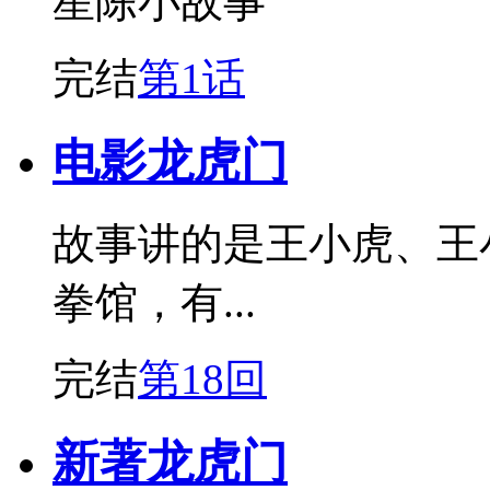
星陈小故事
完结
第1话
电影龙虎门
故事讲的是王小虎、王
拳馆，有...
完结
第18回
新著龙虎门