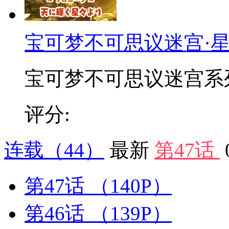
宝可梦不可思议迷宫·
宝可梦不可思议迷宫系列衍
评分:
连载
（44）
最新
第47话
第47话
（140P）
第46话
（139P）