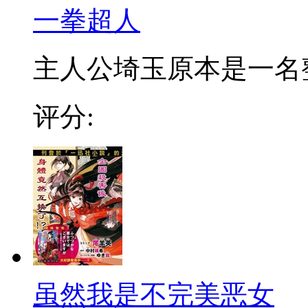
一拳超人
主人公埼玉原本是一名整日
评分:
虽然我是不完美恶女