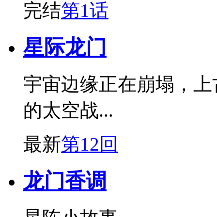
完结
第1话
星际龙门
宇宙边缘正在崩塌，上
的太空战...
最新
第12回
龙门香调