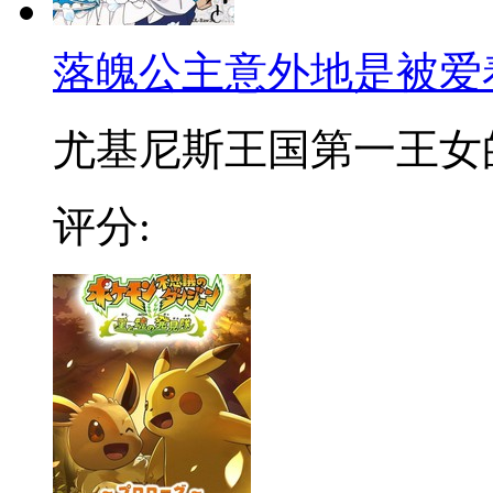
落魄公主意外地是被爱
尤基尼斯王国第一王女的苏
评分: