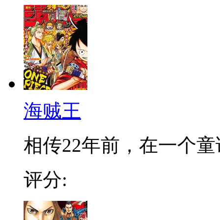
海贼王
相传22年前，在一个童话
评分: