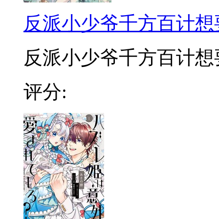
反派小少爷千方百计想
反派小少爷千方百计想要改
评分: