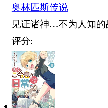
奥林匹斯传说
见证诸神…不为人知的故事
评分: