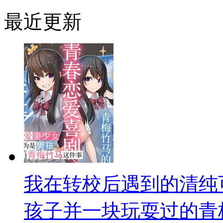
最近更新
我在转校后遇到的清纯
孩子并一块玩耍过的青