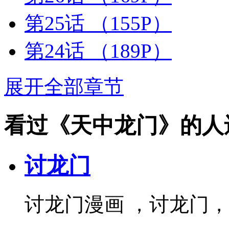
第25话
（155P）
第24话
（189P）
展开全部章节
看过《天中龙门》的人
讨龙门
讨龙门漫画 ，讨龙门