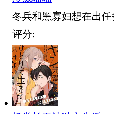
冬兵和黑寡妇想在出任务的
评分: