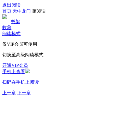
退出阅读
首页
天中龙门
第39话
书架
收藏
阅读模式
仅VIP会员可使用
切换至高级阅读模式
开通VIP会员
手机上查看
扫码在手机上阅读
上一章
下一章