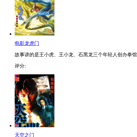
电影龙虎门
故事讲的是王小虎、王小龙、石黑龙三个年轻人创办拳馆..
评分:
天空之门