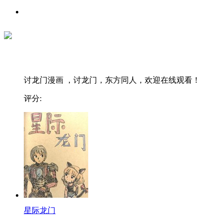
讨龙门漫画 ，讨龙门，东方同人，欢迎在线观看！
评分:
星际龙门