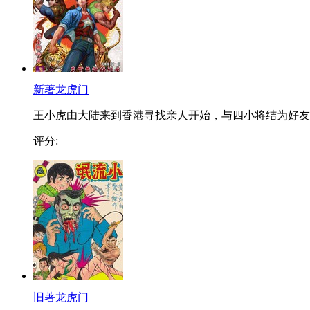
新著龙虎门
王小虎由大陆来到香港寻找亲人开始，与四小将结为好友..
评分:
旧著龙虎门