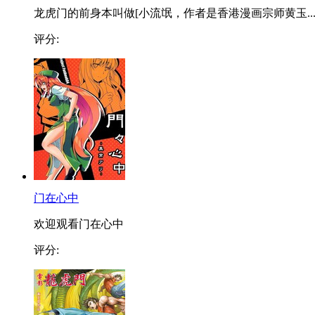
龙虎门的前身本叫做[小流氓，作者是香港漫画宗师黄玉..
评分:
门在心中
欢迎观看门在心中
评分: