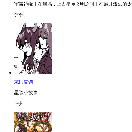
宇宙边缘正在崩塌，上古星际文明之间正在展开激烈的太..
评分:
龙门香调
星陈小故事
评分: