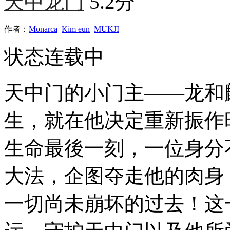
天中龙门
5.2分
作者：
Monarca
Kim eun
MUKJI
状态
连载中
天中门的小门主——龙和
生，就在他决定重新振作
生命最後一刻，一位身分
大法，企图夺走他的肉身
一切尚未崩坏的过去！这