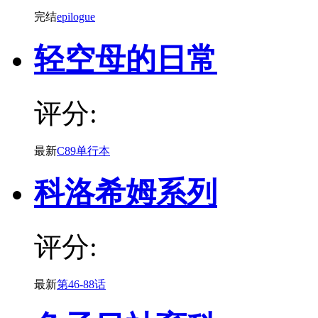
完结
epilogue
轻空母的日常
评分:
最新
C89单行本
科洛希姆系列
评分:
最新
第46-88话