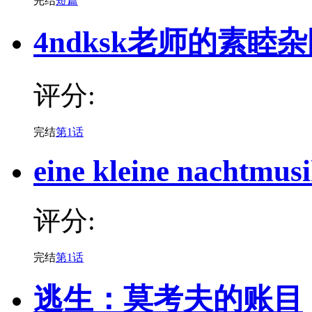
完结
短篇
4ndksk老师的素睦
评分:
完结
第1话
eine kleine nachtmus
评分:
完结
第1话
逃生：莫考夫的账目