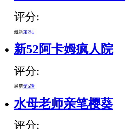
评分:
最新
第2话
新52阿卡姆疯人院
评分:
最新
第6话
水母老师亲笔樱葵
评分: