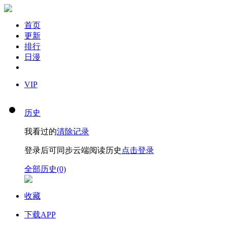
首页
更新
排行
日漫
VIP
历史
我看过的
清除记录
登录后可同步云端阅读历史
点击登录
全部历史(0)
收藏
下载APP