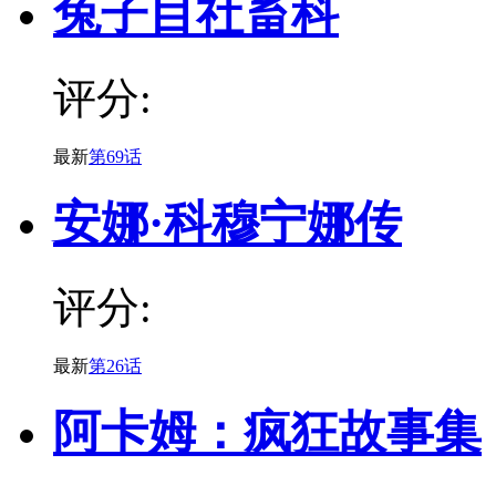
兔子目社畜科
评分:
最新
第69话
安娜·科穆宁娜传
评分:
最新
第26话
阿卡姆：疯狂故事集