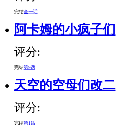
完结
全一话
阿卡姆的小疯子们
评分:
完结
第9话
天空的空母们改二
评分:
完结
第1话