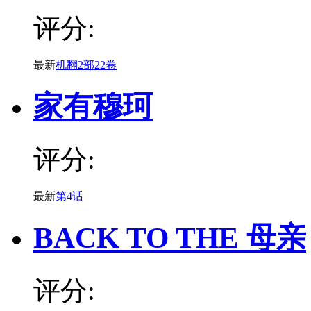
评分:
最新
机翻2部22卷
家有穆珂
评分:
最新
第4话
BACK TO THE 母亲
评分: