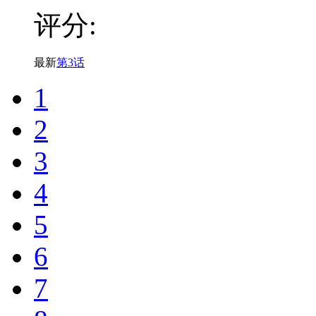
评分:
最新
第3话
1
2
3
4
5
6
7