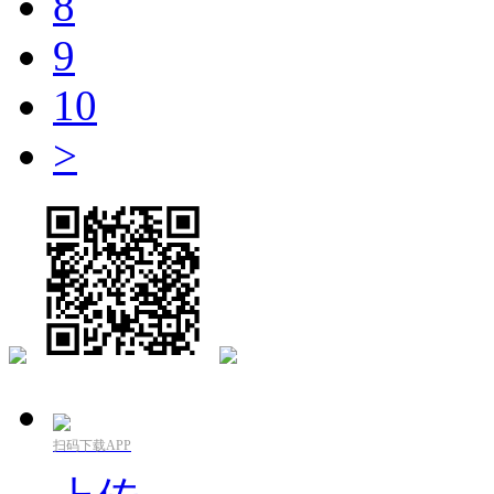
8
9
10
>
扫码下载APP