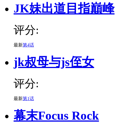
JK妹出道目指巔峰
评分:
最新
第4话
jk叔母与js侄女
评分:
最新
第1话
幕末Focus Rock