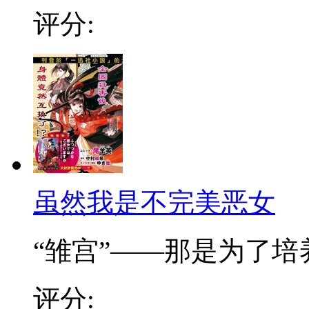
评分:
虽然我是不完美恶女
“雏宫”——那是为了培养.
评分: