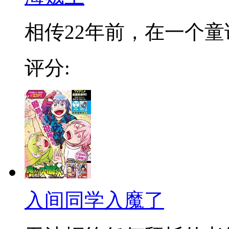
相传22年前，在一个童话
评分:
入间同学入魔了