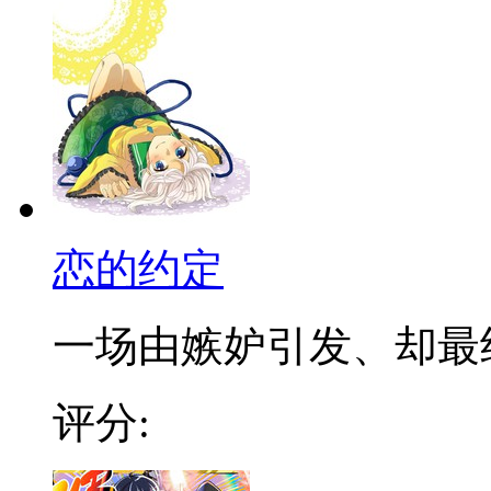
恋的约定
一场由嫉妒引发、却最终通
评分: