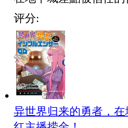
评分:
异世界归来的勇者，在
红主播捞金！