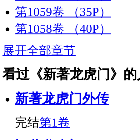
第1059卷
（35P）
第1058卷
（40P）
展开全部章节
看过《新著龙虎门》的
新著龙虎门外传
完结
第1卷