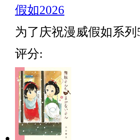
假如2026
为了庆祝漫威假如系列50
评分: