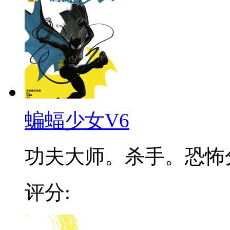
蝙蝠少女V6
功夫大师。杀手。恐怖分子
评分: