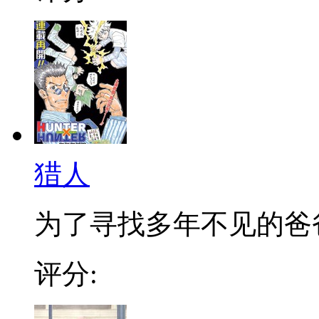
猎人
为了寻找多年不见的爸爸，
评分: