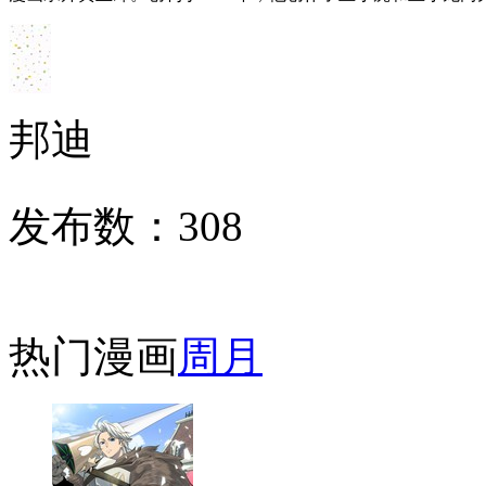
邦迪
发布数：
308
热门漫画
周
月