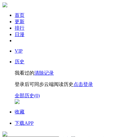
首页
更新
排行
日漫
VIP
历史
我看过的
清除记录
登录后可同步云端阅读历史
点击登录
全部历史(0)
收藏
下载APP