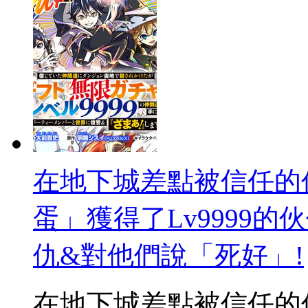
在地下城差點被信任的
蛋」獲得了Lv9999
仇&對他們說「死好」!
在地下城差點被信任的伙伴