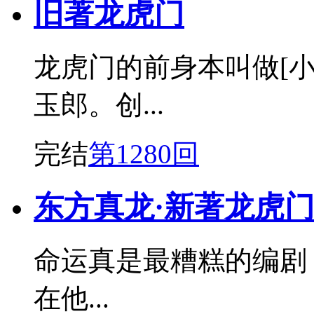
旧著龙虎门
龙虎门的前身本叫做[
玉郎。创...
完结
第1280回
东方真龙·新著龙虎
命运真是最糟糕的编剧
在他...