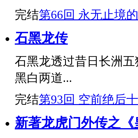
完结
第66回 永无止境
石黑龙传
石黑龙透过昔日长洲五
黑白两道...
完结
第93回 空前绝后
新著龙虎门外传之《