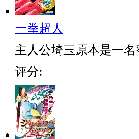
一拳超人
主人公埼玉原本是一名整日
评分: