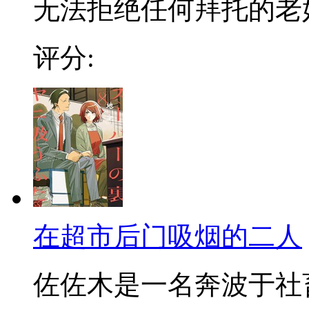
无法拒绝任何拜托的老好人
评分:
在超市后门吸烟的二人
佐佐木是一名奔波于社畜街