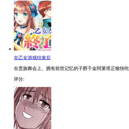
在乙女游戏结束后
在贵族舞会上、拥有前世记忆的子爵千金阿莱塔正愉快吃..
评分: