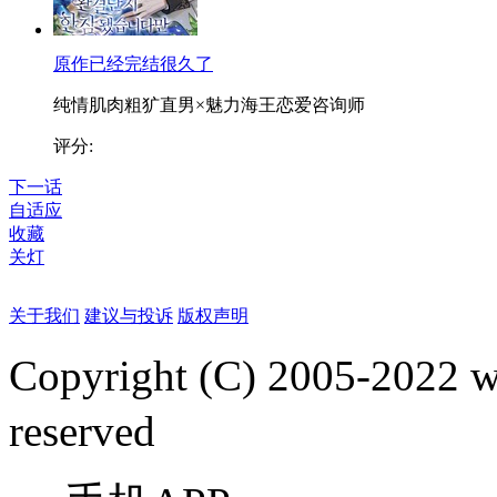
原作已经完结很久了
纯情肌肉粗犷直男×魅力海王恋爱咨询师
评分:
下一话
自适应
收藏
关灯
关于我们
建议与投诉
版权声明
Copyright (C) 2005-2022
reserved