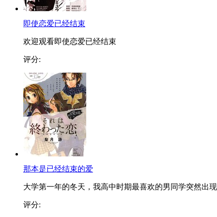
即使恋爱已经结束
欢迎观看即使恋爱已经结束
评分:
那本是已经结束的爱
大学第一年的冬天，我高中时期最喜欢的男同学突然出现..
评分: