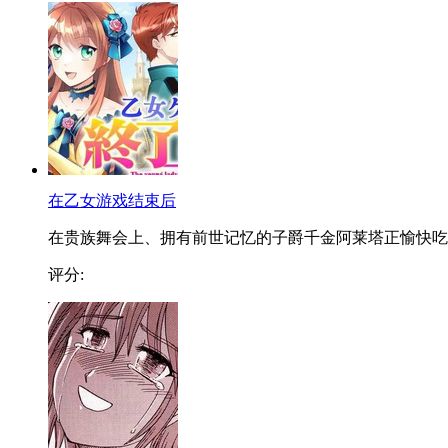
在乙女游戏结束后
在贵族舞会上、拥有前世记忆的子爵千金阿莱塔正愉快吃..
评分: