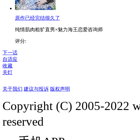
原作已经完结很久了
纯情肌肉粗犷直男×魅力海王恋爱咨询师
评分:
下一话
自适应
收藏
关灯
关于我们
建议与投诉
版权声明
Copyright (C) 2005-2022
reserved