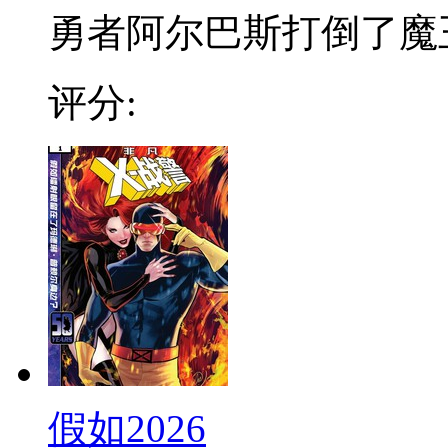
勇者阿尔巴斯打倒了魔王, 
评分:
假如2026