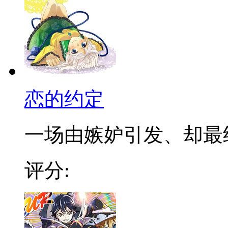
恋的约定
一场由嫉妒引发、却最终通
评分: