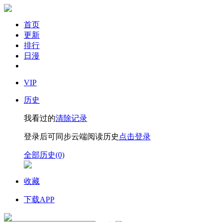
首页
更新
排行
日漫
VIP
历史
我看过的
清除记录
登录后可同步云端阅读历史
点击登录
全部历史(0)
收藏
下载APP