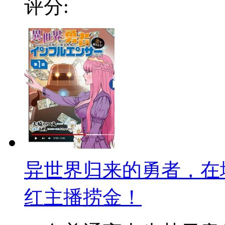
评分:
异世界归来的勇者，在
红主播捞金！