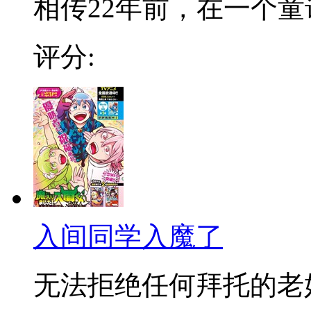
相传22年前，在一个童话
评分:
入间同学入魔了
无法拒绝任何拜托的老好人