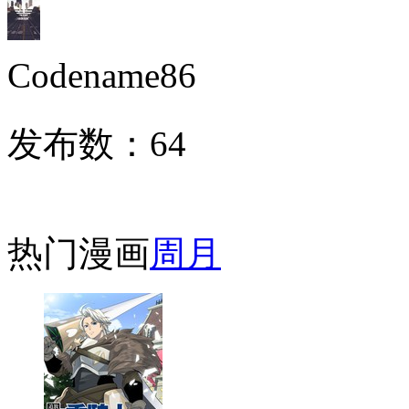
Codename86
发布数：
64
热门漫画
周
月