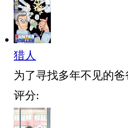
猎人
为了寻找多年不见的爸爸，
评分: