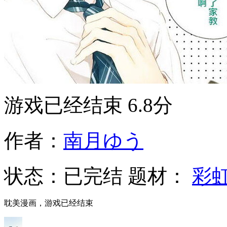
游戏已经结束
6.8分
作者：
南月ゆう
状态：
已完结
题材：
彩
耽美漫画，游戏已经结束