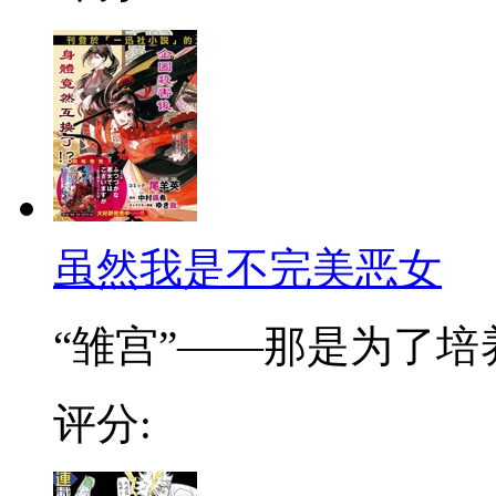
虽然我是不完美恶女
“雏宫”——那是为了培养.
评分: