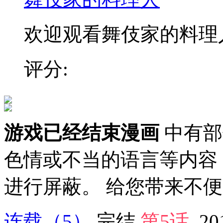
欢迎观看舞伎家的料理人漫
评分:
游戏已经结束漫画
中有部
色情或不当的语言等内容
进行屏蔽。 给您带来不
连载
（5）
完结
第5话
20