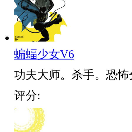
蝙蝠少女V6
功夫大师。杀手。恐怖分子
评分: