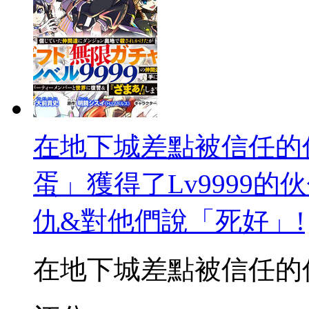
在地下城差點被信任的
蛋」獲得了Lv9999
仇&對他們說「死好」!
在地下城差點被信任的伙伴