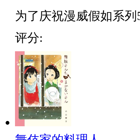
为了庆祝漫威假如系列50
评分:
舞伎家的料理人