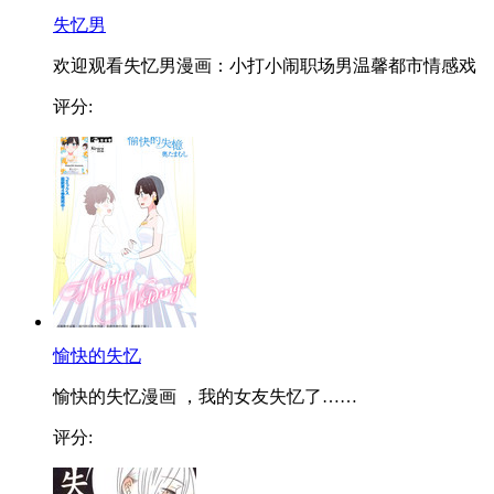
失忆男
欢迎观看失忆男漫画：小打小闹职场男温馨都市情感戏
评分:
愉快的失忆
愉快的失忆漫画 ，我的女友失忆了……
评分: