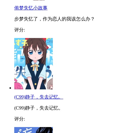
侑梦失忆小故事
步梦失忆了，作为恋人的我该怎么办？
评分:
(C99)静子，失去记忆。
(C99)静子，失去记忆。
评分: