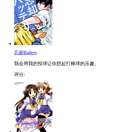
忘卻Battery
我会用我的投球让你想起打棒球的乐趣。
评分: