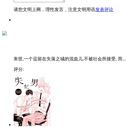
请您文明上网，理性发言，注意文明用语
发表评论
朱世,一个逗留在失落之城的混血儿,不被社会所接受, 而...
评分: