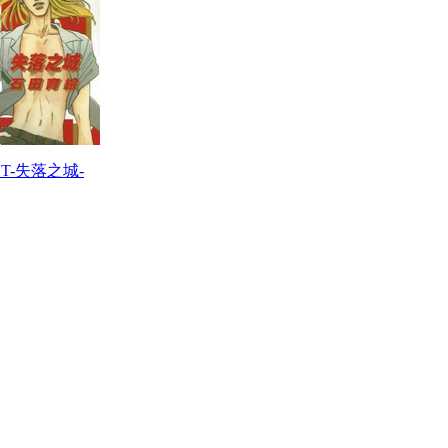
ST-失落之城-