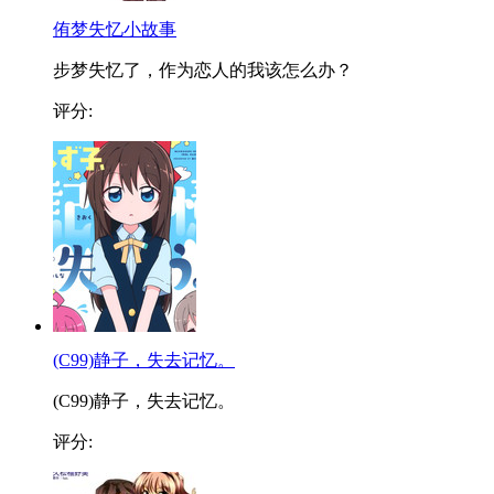
侑梦失忆小故事
步梦失忆了，作为恋人的我该怎么办？
评分:
(C99)静子，失去记忆。
(C99)静子，失去记忆。
评分: