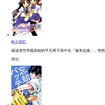
秋之回忆
就读澄空学园高校的平凡男子高中生「塚本志雄」，突然..
评分: