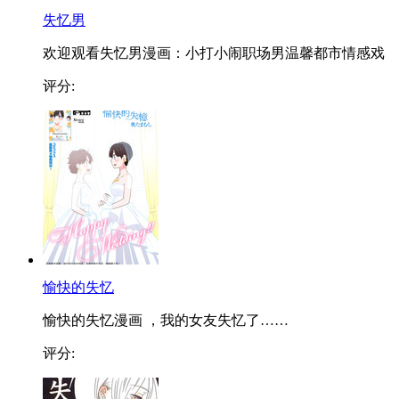
失忆男
欢迎观看失忆男漫画：小打小闹职场男温馨都市情感戏
评分:
愉快的失忆
愉快的失忆漫画 ，我的女友失忆了……
评分: