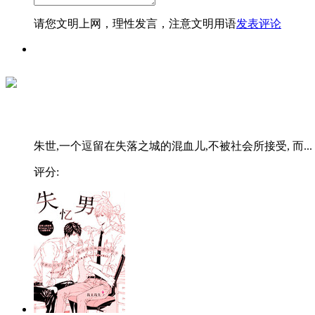
请您文明上网，理性发言，注意文明用语
发表评论
朱世,一个逗留在失落之城的混血儿,不被社会所接受, 而...
评分: