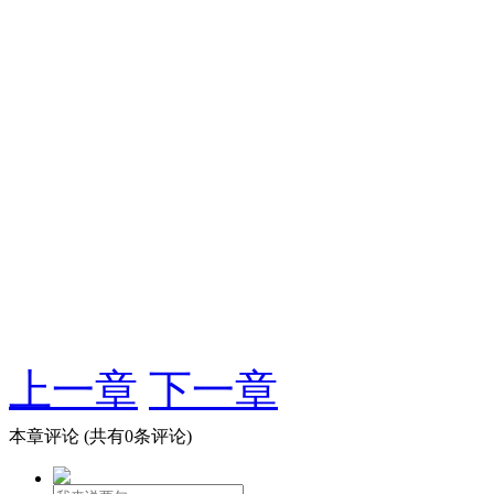
上一章
下一章
本章评论
(共有0条评论)