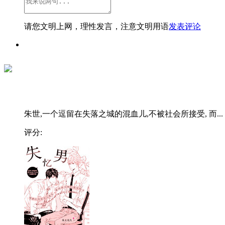
请您文明上网，理性发言，注意文明用语
发表评论
朱世,一个逗留在失落之城的混血儿,不被社会所接受, 而...
评分: