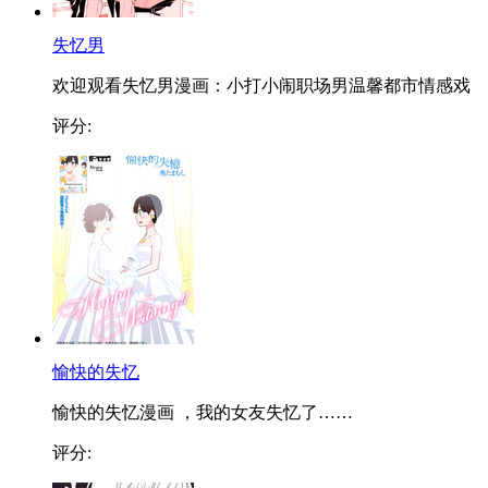
失忆男
欢迎观看失忆男漫画：小打小闹职场男温馨都市情感戏
评分:
愉快的失忆
愉快的失忆漫画 ，我的女友失忆了……
评分: