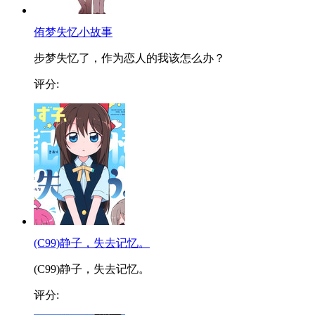
侑梦失忆小故事
步梦失忆了，作为恋人的我该怎么办？
评分:
(C99)静子，失去记忆。
(C99)静子，失去记忆。
评分: