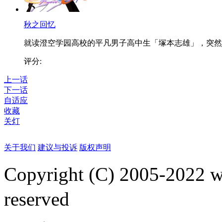
秋之回忆
就读澄空学园高校的平凡男子高中生「塚本志雄」，突然..
评分:
上一话
下一话
自适应
收藏
关灯
关于我们
建议与投诉
版权声明
Copyright (C) 2005-2022
reserved