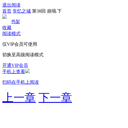
退出阅读
首页
失忆之城
第38回 崩塌.下
书架
收藏
阅读模式
仅VIP会员可使用
切换至高级阅读模式
开通VIP会员
手机上查看
扫码在手机上阅读
上一章
下一章