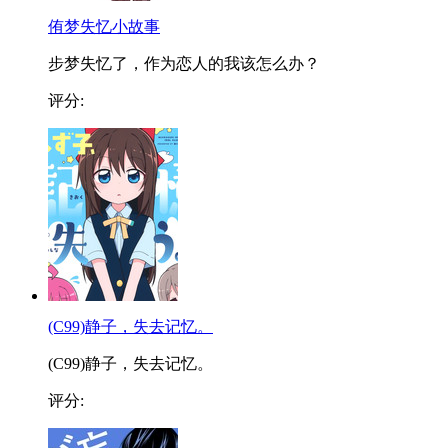
侑梦失忆小故事
步梦失忆了，作为恋人的我该怎么办？
评分:
(C99)静子，失去记忆。
(C99)静子，失去记忆。
评分: