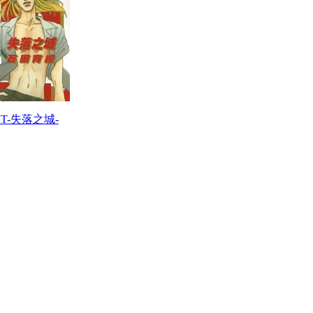
ST-失落之城-