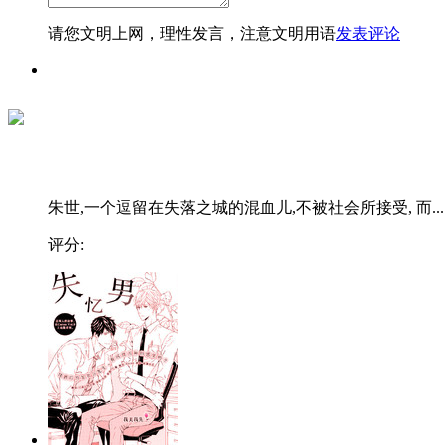
请您文明上网，理性发言，注意文明用语
发表评论
朱世,一个逗留在失落之城的混血儿,不被社会所接受, 而...
评分: