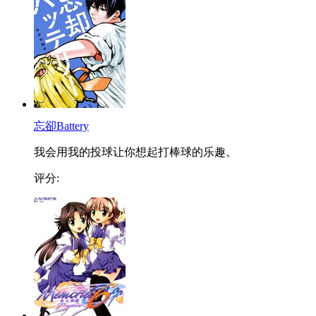
忘卻Battery
我会用我的投球让你想起打棒球的乐趣。
评分: