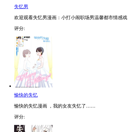
失忆男
欢迎观看失忆男漫画：小打小闹职场男温馨都市情感戏
评分:
愉快的失忆
愉快的失忆漫画 ，我的女友失忆了……
评分: