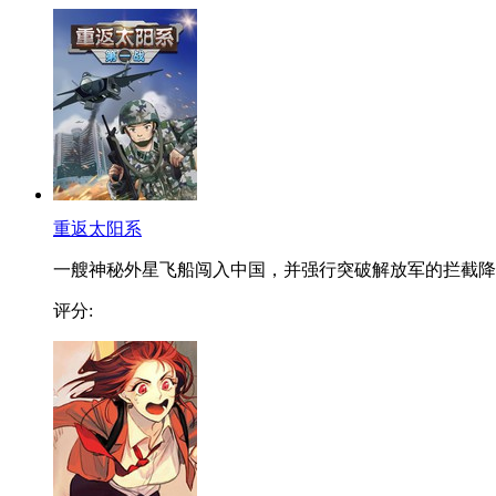
重返太阳系
一艘神秘外星飞船闯入中国，并强行突破解放军的拦截降..
评分: