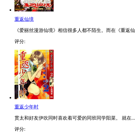
重返仙境
《爱丽丝漫游仙境》相信很多人都不陌生。而在《重返仙..
评分:
重返少年时
贯太和好友伊吹同时喜欢着可爱的同班同学阳菜。 就在...
评分: