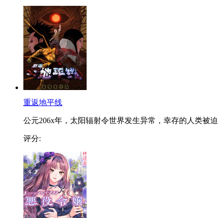
重返地平线
公元206x年，太阳辐射令世界发生异常，幸存的人类被迫..
评分: