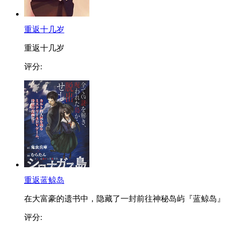
重返十几岁
重返十几岁
评分:
重返蓝鲸岛
在大富豪的遗书中，隐藏了一封前往神秘岛屿『蓝鲸岛』..
评分: