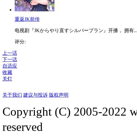
重返JK前传
电视剧『JKからやり直すシルバープラン』开播， 拥有..
评分:
上一话
下一话
自适应
收藏
关灯
关于我们
建议与投诉
版权声明
Copyright (C) 2005-2022
reserved