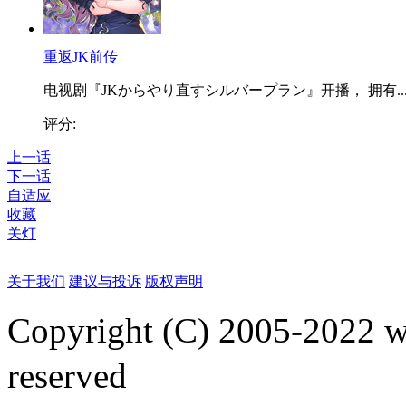
重返JK前传
电视剧『JKからやり直すシルバープラン』开播， 拥有..
评分:
上一话
下一话
自适应
收藏
关灯
关于我们
建议与投诉
版权声明
Copyright (C) 2005-2022
reserved