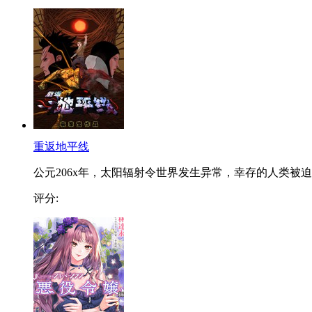
重返地平线
公元206x年，太阳辐射令世界发生异常，幸存的人类被迫..
评分: