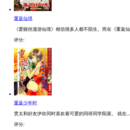
重返仙境
《爱丽丝漫游仙境》相信很多人都不陌生。而在《重返仙..
评分:
重返少年时
贯太和好友伊吹同时喜欢着可爱的同班同学阳菜。 就在...
评分: