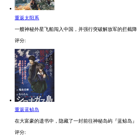
重返太阳系
一艘神秘外星飞船闯入中国，并强行突破解放军的拦截降..
评分:
重返蓝鲸岛
在大富豪的遗书中，隐藏了一封前往神秘岛屿『蓝鲸岛』..
评分: