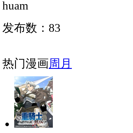
huam
发布数：
83
热门漫画
周
月