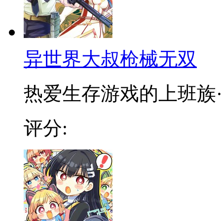
异世界大叔枪械无双
热爱生存游戏的上班族·古
评分: