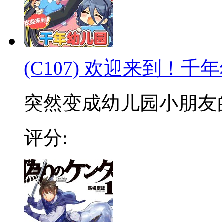
(C107) 欢迎来到！千
突然变成幼儿园小朋友的千
评分: