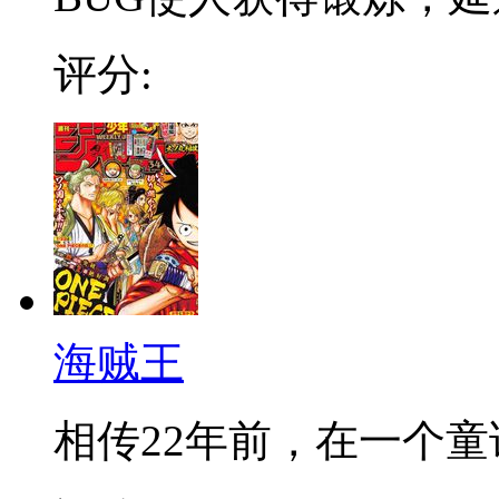
评分:
海贼王
相传22年前，在一个童话