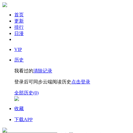
首页
更新
排行
日漫
VIP
历史
我看过的
清除记录
登录后可同步云端阅读历史
点击登录
全部历史(0)
收藏
下载APP