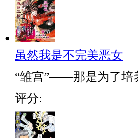
虽然我是不完美恶女
“雏宫”——那是为了培养.
评分: