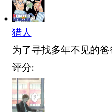
猎人
为了寻找多年不见的爸爸，
评分: