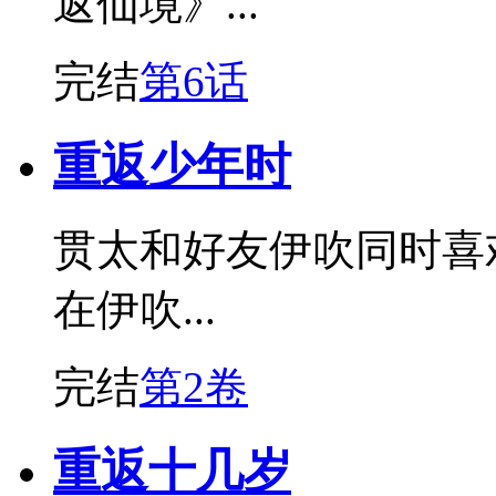
返仙境》...
完结
第6话
重返少年时
贯太和好友伊吹同时喜
在伊吹...
完结
第2卷
重返十几岁