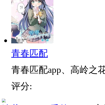
青春匹配
青春匹配app、高岭之花x
评分: