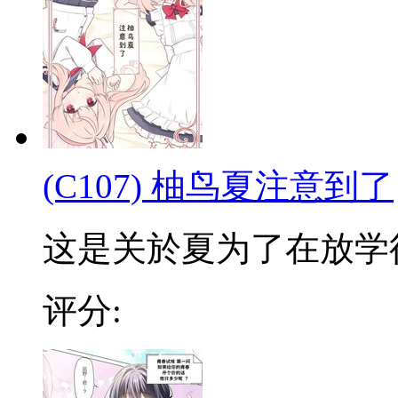
(C107) 柚鸟夏注意到了
这是关於夏为了在放学後守
评分: