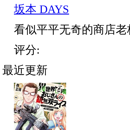
坂本 DAYS
看似平平无奇的商店老板，
评分:
最近更新