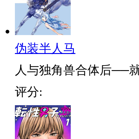
伪装半人马
人与独角兽合体后──就会
评分: