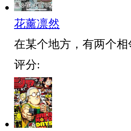
花薰凛然
在某个地方，有两个相邻的
评分: