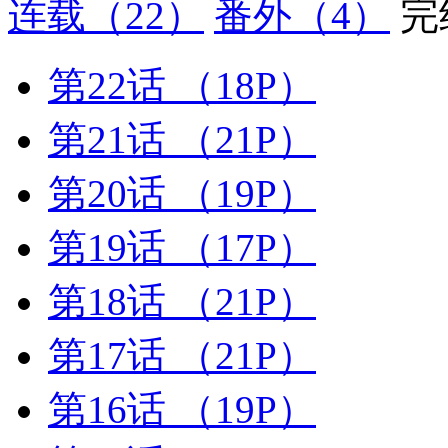
连载
（22）
番外
（4）
完
第22话
（18P）
第21话
（21P）
第20话
（19P）
第19话
（17P）
第18话
（21P）
第17话
（21P）
第16话
（19P）