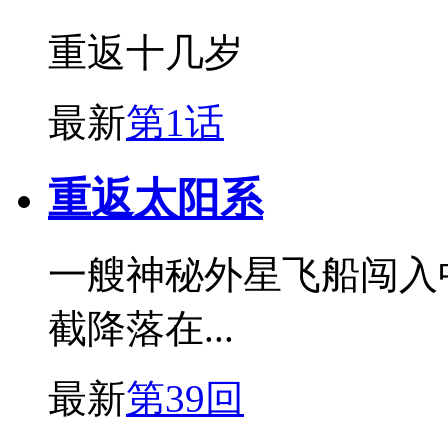
重返十几岁
最新
第1话
重返太阳系
一艘神秘外星飞船闯入
截降落在...
最新
第39回