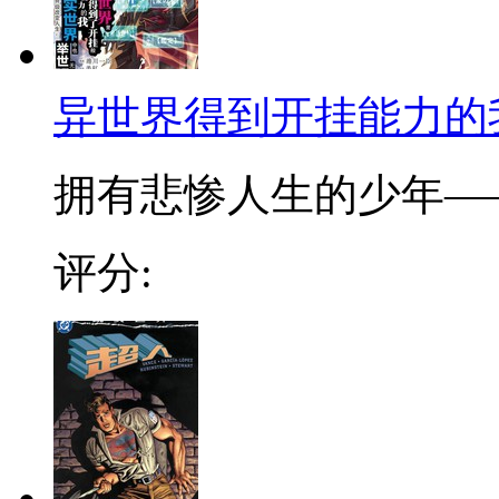
异世界得到开挂能力的
拥有悲惨人生的少年——
评分: