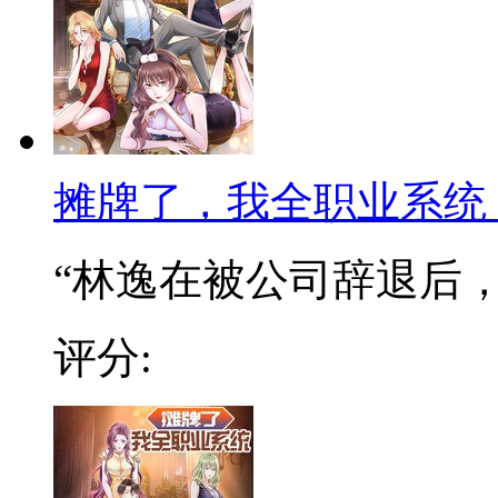
摊牌了，我全职业系统
“林逸在被公司辞退后，阴
评分: