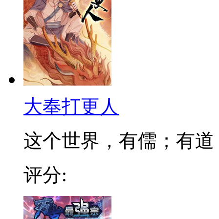
大奉打更人
这个世界，有儒；有道；有
评分: