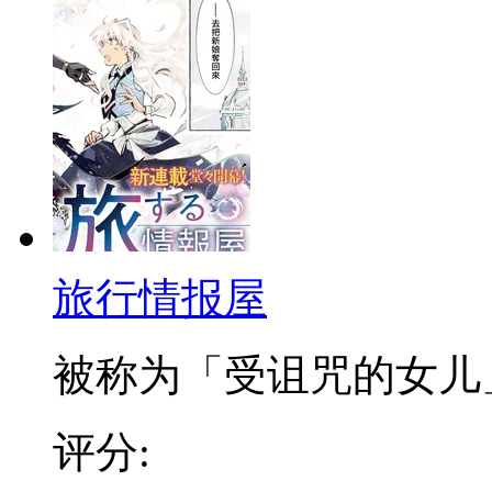
旅行情报屋
被称为「受诅咒的女儿」，
评分: