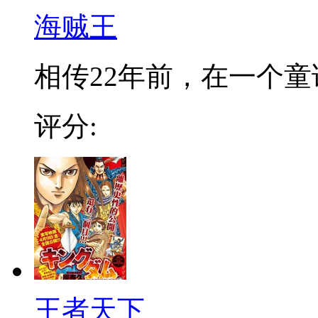
海贼王
相传22年前，在一个童话
评分:
王者天下