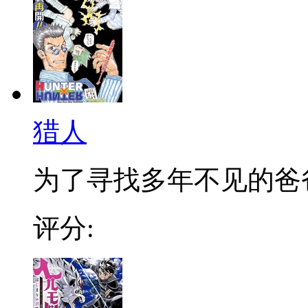
猎人
为了寻找多年不见的爸爸，
评分: