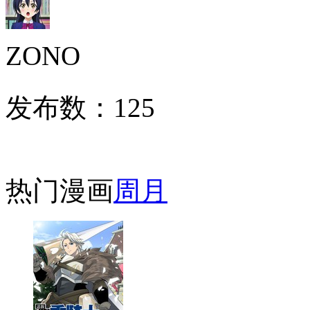
ZONO
发布数：
125
热门漫画
周
月