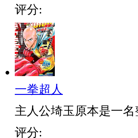
评分:
一拳超人
主人公埼玉原本是一名整日
评分: