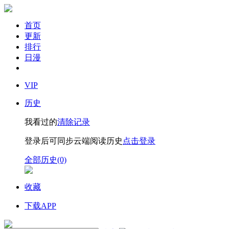
首页
更新
排行
日漫
VIP
历史
我看过的
清除记录
登录后可同步云端阅读历史
点击登录
全部历史(0)
收藏
下载APP