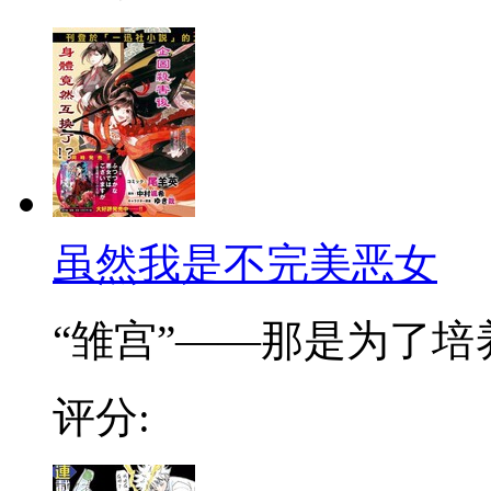
虽然我是不完美恶女
“雏宫”——那是为了培养.
评分: