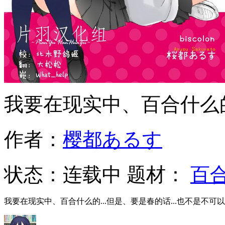
我要在现实中、百合什么
作者：
樱都あるす
状态：
连载中
题材：
百
我要在现实中、百合什么的...但是、要是春的话...也不是不可