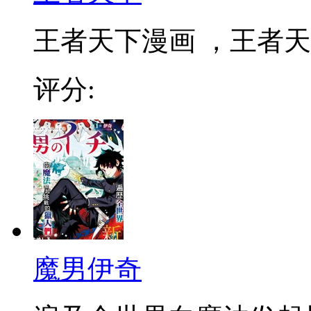
王者天下漫画 ，王者天下
评分:
魔男伊奇