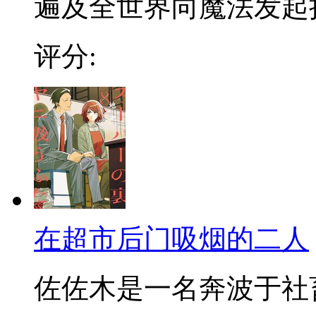
遍及全世界向魔法发起挑战
评分:
在超市后门吸烟的二人
佐佐木是一名奔波于社畜街