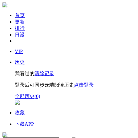
首页
更新
排行
日漫
VIP
历史
我看过的
清除记录
登录后可同步云端阅读历史
点击登录
全部历史(0)
收藏
下载APP