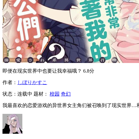
即便在现实世界中也要让我幸福哦？
6.8分
作者：
しぼりかすこ
状态：
连载中
题材：
校园
奇幻
我最喜欢的恋爱游戏的异世界女主角们被召唤到了现实世界…